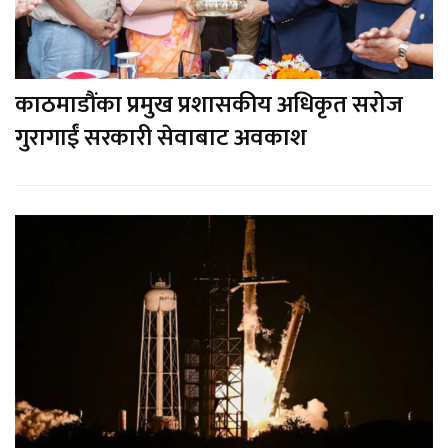
काठमाडौंका प्रमुख प्रशासकीय अधिकृत सरोज
गुरागाईं सरकारी सेवाबाट अवकाश