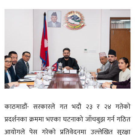
काठमाडौं- सरकारले गत भदौ २३ र २४ गतेको
प्रदर्शनका क्रममा भएका घटनाको जाँचबुझ गर्न गठित
आयोगले पेस गरेको प्रतिवेदनमा उल्लेखित सुरक्षा