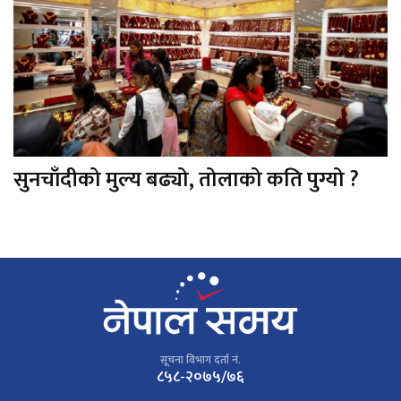
सुनचाँदीको मुल्य बढ्यो, तोलाको कति पुग्यो ?
सूचना विभाग दर्ता नं.
८५८-२०७५/७६