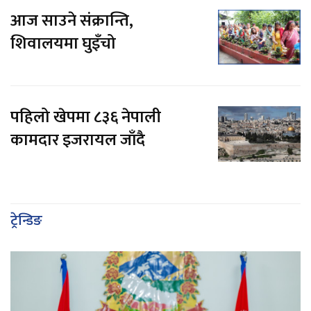
आज साउने संक्रान्ति,
शिवालयमा घुइँचो
पहिलो खेपमा ८३६ नेपाली
कामदार इजरायल जाँदै
ट्रेन्डिङ