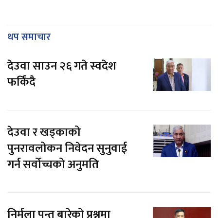
थप समाचार
देउवा साउन २६ गते स्वदेश
फर्किंदै
देउवा र खड्काको
पुनरावलोकन निवेदन सुनुवाई
गर्न सर्वोच्चको अनुमति
निर्मला पन्त बारेको प्रश्नमा