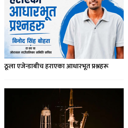
ठूला एजेन्डाबीच हराएका आधारभूत प्रश्नहरू