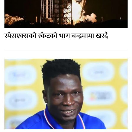
स्पेसएक्सको रकेटको भाग चन्द्रमामा खस्दै