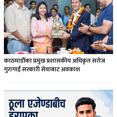
काठमाडौंका प्रमुख प्रशासकीय अधिकृत सरोज
गुरागाईं सरकारी सेवाबाट अवकाश