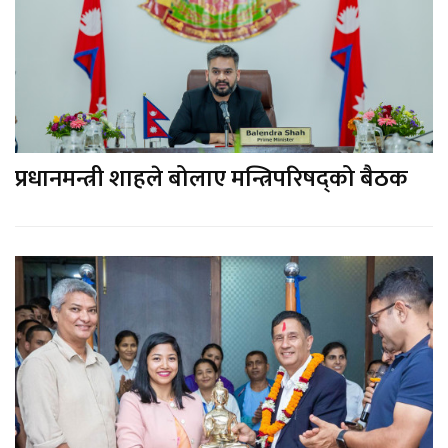
प्रधानमन्त्री शाहले बोलाए मन्त्रिपरिषद्को बैठक