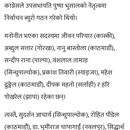
कांग्रेसले उपसभापति पुष्पा भुसालको नेतृत्वमा
निर्वाचन ब्युरो गठन गरेको थियो।
मनोनीत भएका सदस्यमा जीवन परियार (कास्की),
अब्दुल सत्तार (गोरखा), नानु बास्तोला (काठमाडौं),
सन्दीप राना (पाल्पा), वंशलाल तामाङ
(सिन्धुपाल्चोक), प्रकाश तिवारी (स्याङ्जा), महेश
ढुङ्गेल (काठमाडौं), दीपक महतो (सर्लाही) र हरि
पोखरेल (झापा) रहेका छन्।
त्यस्तै, सुदर्शन आचार्य (सिन्धुपाल्चोक), रोहित पौडेल
(काठमाडौं), डा. भुमीराज चापागाईं (नवलपुर), सिद्धार्थ