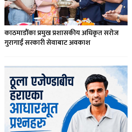
काठमाडौंका प्रमुख प्रशासकीय अधिकृत सरोज
गुरागाईं सरकारी सेवाबाट अवकाश