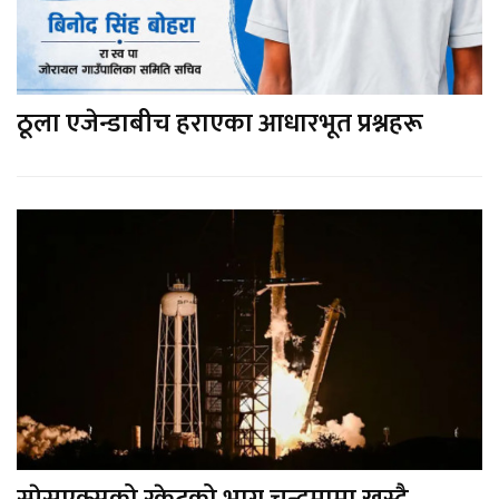
ठूला एजेन्डाबीच हराएका आधारभूत प्रश्नहरू