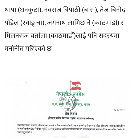
थापा (धनकुटा), नवराज त्रिपाठी (बारा), तेज बिनोद
पौडेल (स्याङ्जा), जगनाथ लामिछाने (काठमाडौं) र
मिलनराज बर्तौला (काठमाडौं)लाई पनि सदस्यमा
मनोनीत गरिएको छ।