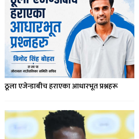
ठूला एजेन्डाबीच हराएका आधारभूत प्रश्नहरू