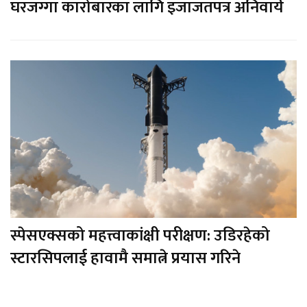
घरजग्गा कारोबारका लागि इजाजतपत्र अनिवार्य
स्पेसएक्सको महत्त्वाकांक्षी परीक्षण: उडिरहेको
स्टारसिपलाई हावामै समात्ने प्रयास गरिने