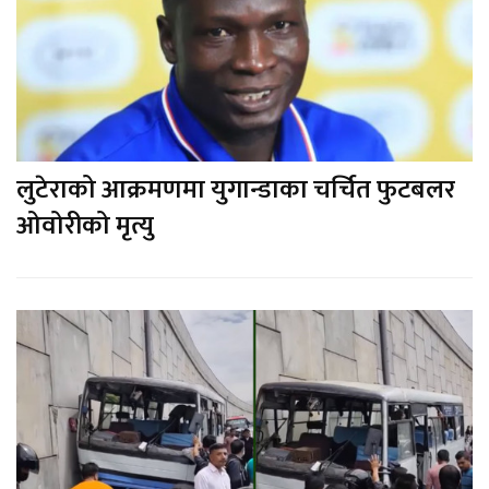
लुटेराको आक्रमणमा युगान्डाका चर्चित फुटबलर
ओवोरीको मृत्यु