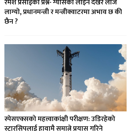
रमेश प्रसाईको प्रश्न- ग्यासको लाइन देखेर लाज
लाग्यो, प्रधानमन्त्री र मन्त्रीक्वाटरमा अभाव छ की
छैन ?
स्पेसएक्सको महत्त्वाकांक्षी परीक्षण: उडिरहेको
स्टारसिपलाई हावामै समात्ने प्रयास गरिने