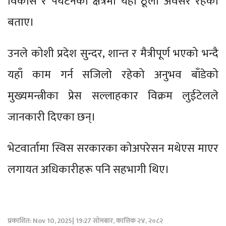
विकास र पर्यटनका क्षेत्रमा यहाँ ठूलो अवसर रहेको
बताए।
उनले कोशी प्रदेश सुन्दर, शान्त र मैत्रीपूर्ण भएको भन्दै
यहाँ काम गर्न सजिलो रहेको अनुभव बाँडेको
मुख्यमन्त्रीका प्रेस सल्लाहकार विक्रम लुईटेलले
जानकारी दिएका छन्।
भेटवार्तामा स्विस सरकारका कोअपरेसन मथेएस माएर
लगायत अधिकारीहरू पनि सहभागी थिए।
प्रकाशित: Nov 10, 2025| 19:27 सोमबार, कात्तिक २४, २०८२