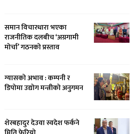
समान विचारधारा भएका
राजनीतिक दलबीच ‘अग्रगामी
मोर्चा’ गठनको प्रस्ताव
ग्यासको अभाव : कम्पनी र
डिपोमा उद्योग मन्त्रीको अनुगमन
शेरबहादुर देउवा स्वदेश फर्कने
मिति फेरियो