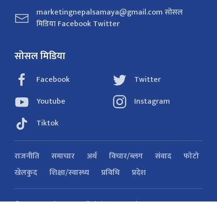
marketingnepalsamaya@gmail.com सोसल
मिडिया Facebook Twitter
सोसल मिडिया
Facebook
Twitter
Youtube
Instagram
Tiktok
राजनीति
समाचार
अर्थ
विचार/ब्लग
संवाद
फोटो
खेलकुद
शिक्षा/स्वास्थ्य
प्रविधि
प्रदेश
© 2026 Nepal Samaya. All Right Reserved
Powered by:
SoftNEP