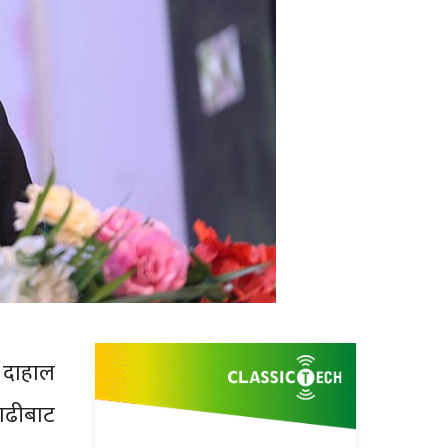
ल दाहाल
ाढीबाट