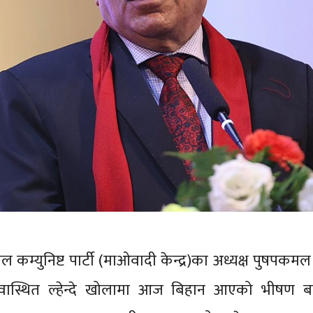
ाल कम्युनिष्ट पार्टी (माओवादी केन्द्र)का अध्यक्ष पुषपकम
रसुवास्थित ल्हेन्दे खोलामा आज बिहान आएको भीषण ब