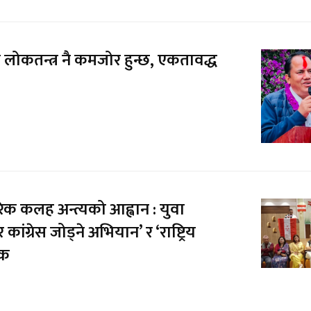
े लोकतन्त्र नै कमजोर हुन्छ, एकतावद्ध
तरिक कलह अन्त्यको आह्वान : युवा
र कांग्रेस जोड्ने अभियान’ र ‘राष्ट्रिय
िक