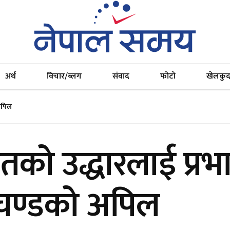
अर्थ
विचार/ब्लग
संवाद
फोटो
खेलकु
 अपिल
तको उद्धारलाई प्र
रचण्डको अपिल