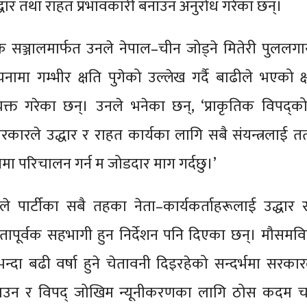
्धार तथा राहत प्रभावकारी बनाउन अनुरोध गरेका छन्।
ञ्जालमार्फत उनले नेपाल–चीन जोड्ने मितेरी पुललगाय
ंरचनामा गम्भीर क्षति पुगेको उल्लेख गर्दै बाढीले भएको क्ष
्यक्त गरेका छन्। उनले भनेका छन्, ‘प्राकृतिक विपद्
रकारले उद्धार र राहत कार्यका लागि सबै संयन्त्रलाई त
पमा परिचालन गर्न म जोडदार माग गर्दछु।’
लले पार्टीका सबै तहका नेता–कार्यकर्ताहरूलाई उद्धार
यतापूर्वक सहभागी हुन निर्देशन पनि दिएका छन्। मौसमवि
्दा बढी वर्षा हुने चेतावनी दिइरहेको सन्दर्भमा सरकार
उन र विपद् जोखिम न्यूनीकरणका लागि ठोस कदम चाल्न