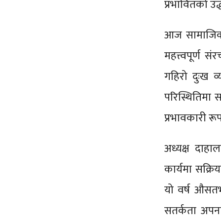
प्रभावितको उद
आज सामाजिक स
महत्त्वपूर्ण स
गहिरो दुःख व
परिस्थितिमा स
प्रभावकारी रू
अध्यक्ष दाहा
कार्यमा सक्रि
यो वर्ष औसतभन
सतर्कता अपना