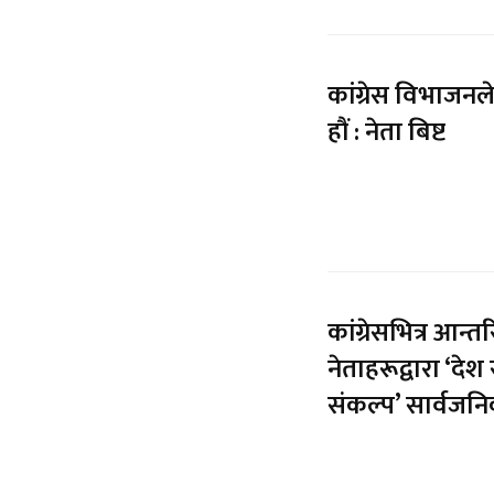
कांग्रेस विभाजनल
हौं : नेता बिष्ट
कांग्रेसभित्र आन्
नेताहरूद्वारा ‘देश 
संकल्प’ सार्वजन