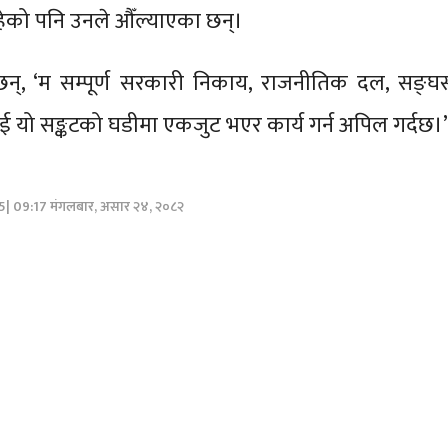
को पनि उनले औँल्याएका छन्।
न्, ‘म सम्पूर्ण सरकारी निकाय, राजनीतिक दल, सङ्घसं
 यो सङ्कटको घडीमा एकजुट भएर कार्य गर्न अपिल गर्दछ।’
25| 09:17 मंगलबार, असार २४, २०८२