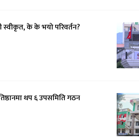
ी स्वीकृत, के के भयो परिवर्तन?
प्रतिष्ठानमा थप ६ उपसमिति गठन