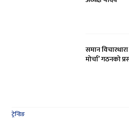
अध्यक्ष यादव
समान विचारधारा
मोर्चा’ गठनको प्रस
ट्रेन्डिङ