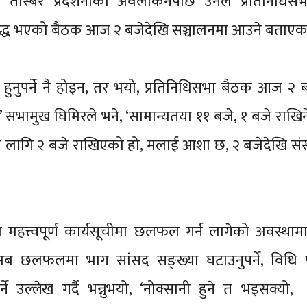
न’ तस्बिर प्रदर्शनीको अवलोकनपछि उनले प्रतिनिधिसभ
द्ध भएको बैठक आज २ बजेदेखि सञ्चालनमा आउने बताएका 
हुनुपर्ने नै होइन, तर भयो, प्रतिनिधिसभा बैठक आज २ 
,’ सभामुख घिमिरले भने, ‘सामान्यतया ११ बजे, १ बजे राखि
ा लागि २ बजे राखिएको हो, मलाई आशा छ, २ बजेदेखि संस
ो महत्त्वपूर्ण कार्यसूचीमा छलफल गर्न लागेको अवस्था
 अब छलफलमा भाग सांसद सङ्ख्या घटाउनुपर्ने, विधि पु
्ने उल्लेख गर्दै भन्नुभयो, ‘नोक्सानी हुने त भइसक्य