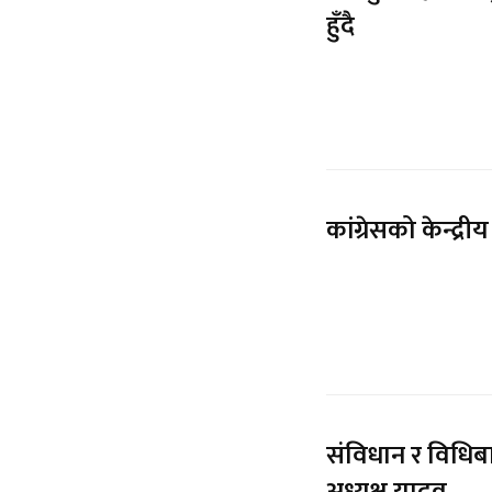
हुँदै
कांग्रेसको केन्द
संविधान र विधि