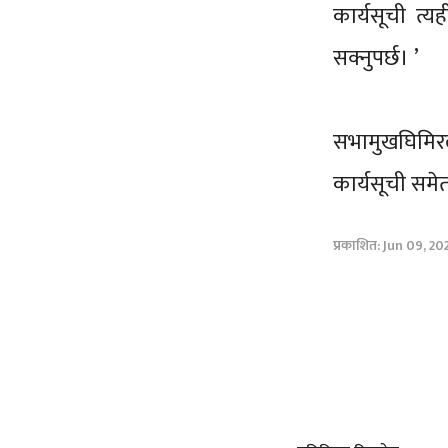
कार्यसूची त
सक्नुपर्छ। ’
सभामुखघिमिर
कार्यसूची समे
प्रकाशित: Jun 09, 20