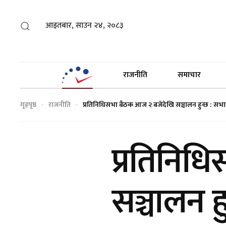
आइतबार, साउन २४, २०८३
राजनीति
समाचार
गृहपृष्ठ
राजनीति
प्रतिनिधिसभा बैठक आज २ बजेदेखि सञ्चालन हुन्छ : सभ
प्रतिनिध
सञ्चालन ह