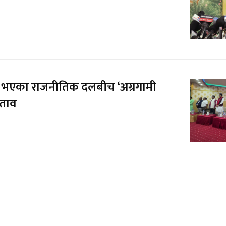
 भएका राजनीतिक दलबीच ‘अग्रगामी
्ताव