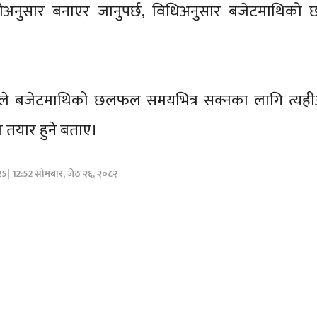
्यहीअनुसार बनाएर जानुपर्छ, विधिअनुसार बजेटमाथिक
ले बजेटमाथिको छलफल समयभित्र सक्नका लागि त्यही
त तयार हुने बताए।
25| 12:52 सोमबार, जेठ २६, २०८२