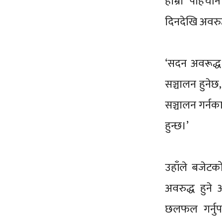
हाम्रो पहिचा
दिनदेखि अवरु
‘सदन अवरूद्ध 
सञ्चालन हुनेछ
सञ्चालन गर्नक
हुन्छ।’
उहाँले बजेटक
अवरुद्ध हुने
छलफल गर्नुपर