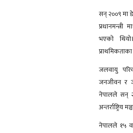
सन् २००९ मा 
प्रधानमन्त्री
भएको थियो।
प्राथमिकताका
जलवायु परिवर
जनजीवन र जै
नेपालले सन् 
अन्तर्राष्ट्र
नेपालले १५ वर