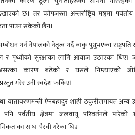
र्तनका कारण ठूला चुनौतीहरूको सामना गरिरहेको व
ेखाएको छ। तर कोपजस्ता अन्तर्राष्ट्रिय मञ्चमा पर्वतीय क्
थमिकता पाउन सकेको छैन।
ोधन गर्न नेपालको नेतृत्व गर्दै बाकु पुग्नुभएका राष्ट्रपति र
ाल र पृथ्वीको सुरक्षाका लागि आवाज उठाएका थिए। 
 असरका कारण बढेको र यसले निम्त्याएको जो
रस्तुत गरेर उनी स्वदेश फर्किए।
था वातावरणमन्त्री ऐनबहादुर शाही ठकुरीलगायत अन्य उ
ले पनि पर्वतीय क्षेत्रमा जलवायु परिवर्तनले पारेको
थमिकताका साथ पैरवी गरेका थिए।