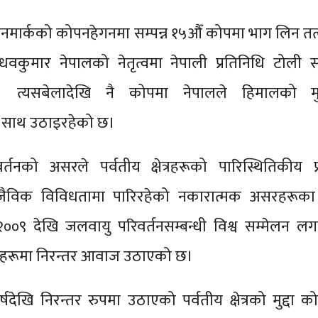
डेनमार्कको कोपनहेगनमा सम्पन्न १५औँ कोपमा भाग लिन त
 माधवकुमार नेपालको नेतृत्वमा नेपाली प्रतिनिधि टोली
 त्यसबेलादेखि नै कोपमा नेपालले हिमालको मुद
 साथ उठाइरहेको छ।
्तनको असरले पर्वतीय क्षेत्रहरूको पारिस्थितिकीय प्
विक विविधतामा पारिरहेको नकारात्मक असरहरूका 
२००९ देखि जलवायु परिवर्तनसम्बन्धी विश्व सम्मेलन ल
िय मञ्चहरूमा निरन्तर आवाज उठाएको छ।
्षदेखि निरन्तर रुपमा उठाएको पर्वतीय क्षेत्रको मुद्दा क