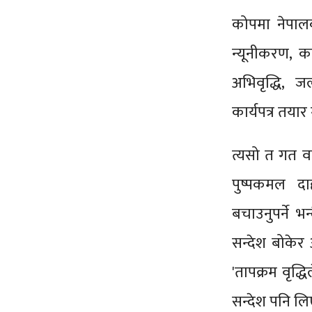
कोपमा नेपालक
न्यूनीकरण, कार
अभिवृद्धि, 
कार्यपत्र तया
त्यसो त गत वर
पुष्पकमल दा
बचाउनुपर्ने 
सन्देश बोकेर 
'तापक्रम वृद्ध
सन्देश पनि लि