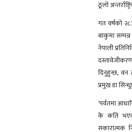
ठूलो अन्तर्राष्
गत वर्षको २८औ
बाकुमा सम्पन्
नेपाली प्रतिनिध
दस्तावेजीकरणम
दिनुहुन्छ, व
प्रमुख डा सिन्धु
'पर्वतमा आधार
के कति भएका 
सकारात्मक न