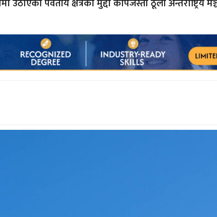
 उठाएको पर्वतीय क्षेत्रको मुद्दा कोपजस्तो ठूलो अन्तर्राष्ट्रिय मञ्च