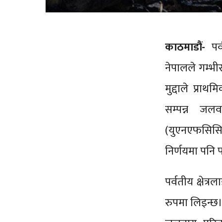
काठमाडौं-
पर
नेपालले गम्भी
मुद्दाले प्र
सम्पन्न जलवा
(युएनएफसिसिस
निर्णयमा पनि प
पर्वतीय क्षेत्
रुपमा लिइन्छ।