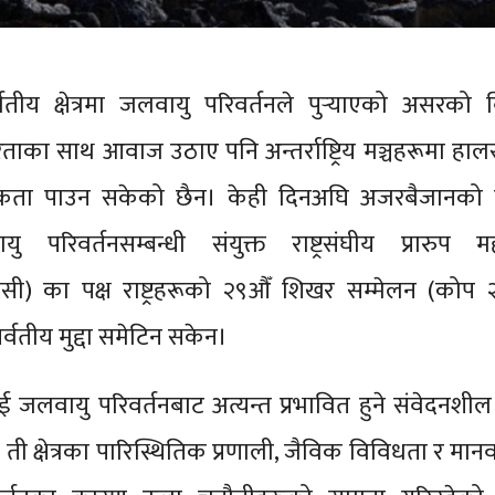
्वतीय क्षेत्रमा जलवायु परिवर्तनले पुर्‍याएको असरको
रताका साथ आवाज उठाए पनि अन्तर्राष्ट्रिय मञ्चहरूमा हाल
ाथमिकता पाउन सकेको छैन। केही दिनअघि अजरबैजानको 
यु परिवर्तनसम्बन्धी संयुक्त राष्ट्रसंघीय प्रारुप म
ी) का पक्ष राष्ट्रहरूको २९औँ शिखर सम्मेलन (कोप 
र्वतीय मुद्दा समेटिन सकेन।
रलाई जलवायु परिवर्तनबाट अत्यन्त प्रभावित हुने संवेदनशील क
 ती क्षेत्रका पारिस्थितिक प्रणाली, जैविक विविधता र मा