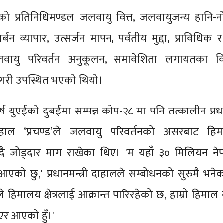
ो प्रतिनिधिमण्डल जलवायु वित्त, जलवायुजन्य हानि-नो
्बन व्यापार, उत्सर्जन मापन, पर्वतीय मुद्दा, प्राविधिक र
जलवायु परिवर्तन अनुकूलन, समावेशिता लगायतका 
र गरी उपस्थित भएको थियो।
्ष युएईको दुबईमा सम्पन्न कोप-२८ मा पनि तत्कालीन प्रधान
हाल ‘प्रचण्ड’ले जलवायु परिवर्तनको असरबाट हि
भन्दै जोड्दार माग राखेका थिए। 'म यहाँ ३० मिलियन न
आएको छु,' प्रधानमन्त्री दाहालले सम्बोधनको सुरुमै भने
िले हिमालय क्षेत्रलाई आक्रान्त पारिरहेको छ, हाम्रो हिमाल
एर आएको हुँ।'