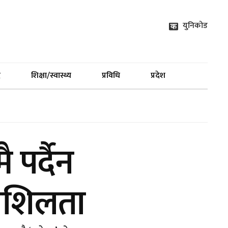
युनिकोड
द
शिक्षा/स्वास्थ्य
प्रविधि
प्रदेश
ै पर्दैन
ेदनशिलता