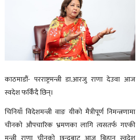
काठमाडौं- परराष्ट्रमन्त्री डा.आरजु राणा देउवा आज
स्वदेश फर्किँदै छिन्।
चिनियाँ विदेशमन्त्री वाङ यीको मैत्रीपूर्ण निमन्त्रणामा
चीनको औपचारिक भ्रमणका लागि त्यसतर्फ गएकी
मन्त्री राणा चीनको छन्दुबाट आज बिहान स्वदेश