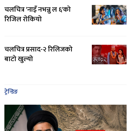
चलचित्र 'नाइँ नभन्नु ल ६'को
रिजिल रोकियो
चलचित्र प्रसाद-२ रिलिजको
बाटो खुल्यो
ट्रेन्डिङ