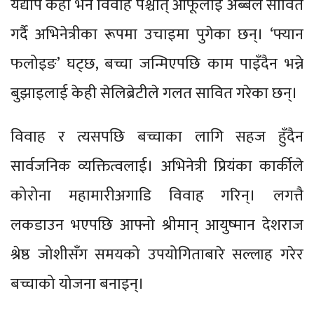
यद्यपि केही भने विवाह पश्चात् आफूलाई अब्बल सावित
गर्दै अभिनेत्रीका रूपमा उचाइमा पुगेका छन्। ‘फ्यान
फलोइङ’ घट्छ, बच्चा जन्मिएपछि काम पाइँदैन भन्ने
बुझाइलाई केही सेलिब्रेटीले गलत सावित गरेका छन्।
विवाह र त्यसपछि बच्चाका लागि सहज हुँदैन
सार्वजनिक व्यक्तित्वलाई। अभिनेत्री प्रियंका कार्कीले
कोरोना महामारीअगाडि विवाह गरिन्। लगत्तै
लकडाउन भएपछि आफ्नो श्रीमान् आयुष्मान देशराज
श्रेष्ठ जोशीसँग समयको उपयोगिताबारे सल्लाह गरेर
बच्चाको योजना बनाइन्।