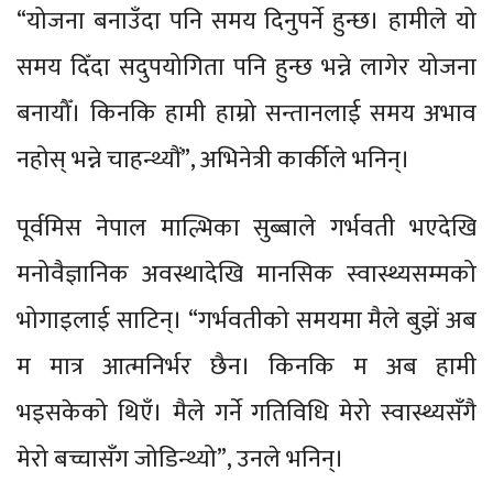
“योजना बनाउँदा पनि समय दिनुपर्ने हुन्छ। हामीले यो
समय दिँदा सदुपयोगिता पनि हुन्छ भन्ने लागेर योजना
बनायौँ। किनकि हामी हाम्रो सन्तानलाई समय अभाव
नहोस् भन्ने चाहन्थ्यौं”, अभिनेत्री कार्कीले भनिन्।
पूर्वमिस नेपाल माल्भिका सुब्बाले गर्भवती भएदेखि
मनोवैज्ञानिक अवस्थादेखि मानसिक स्वास्थ्यसम्मको
भोगाइलाई साटिन्। “गर्भवतीको समयमा मैले बुझें अब
म मात्र आत्मनिर्भर छैन। किनकि म अब हामी
भइसकेको थिएँ। मैले गर्ने गतिविधि मेरो स्वास्थ्यसँगै
मेरो बच्चासँग जोडिन्थ्यो”, उनले भनिन्।