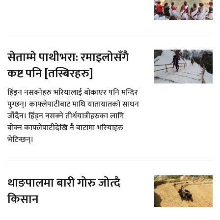
सेताम्मे पाथीभरा: रमाइलोसँगै
कष्ट पनि [तस्बिरहरु]
हिँड्न नसक्नेहरु भरियालाई बोकाएर पनि मन्दिर
पुग्छन्। काफ्लेपाटीबाट माथि यातायातको साधन
जाँदैन। हिँड्न नसक्ने तीर्थयात्रीहरुका लागि
बोक्न काफ्लेपाटीदेखि नै बाटामा भरियाहरु
भेटिन्छन्।
थाङपालमा बारी गोरु जोत्दै
किसान