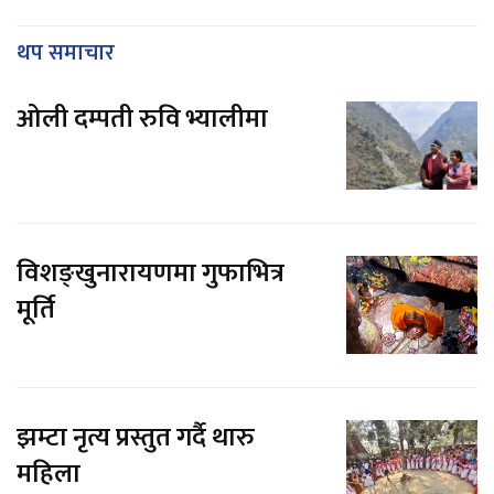
थप समाचार
ओली दम्पती रुवि भ्यालीमा
विशङ्खुनारायणमा गुफाभित्र
मूर्ति
झम्टा नृत्य प्रस्तुत गर्दै थारु
महिला