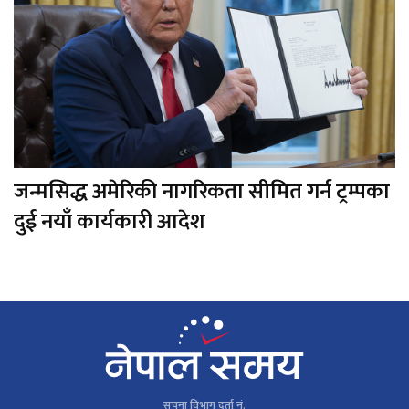
जन्मसिद्ध अमेरिकी नागरिकता सीमित गर्न ट्रम्पका
दुई नयाँ कार्यकारी आदेश
सूचना विभाग दर्ता नं.