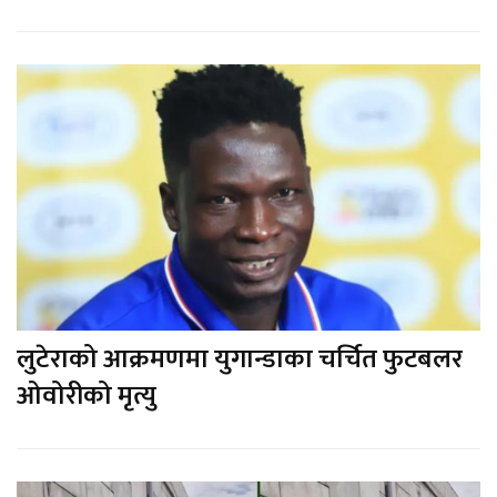
लुटेराको आक्रमणमा युगान्डाका चर्चित फुटबलर
ओवोरीको मृत्यु