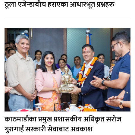
ठूला एजेन्डाबीच हराएका आधारभूत प्रश्नहरू
काठमाडौंका प्रमुख प्रशासकीय अधिकृत सरोज
गुरागाईं सरकारी सेवाबाट अवकाश