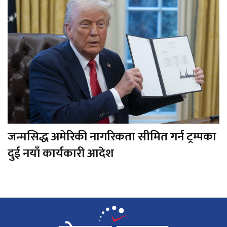
जन्मसिद्ध अमेरिकी नागरिकता सीमित गर्न ट्रम्पका
दुई नयाँ कार्यकारी आदेश