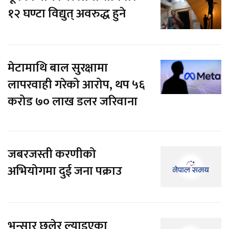
१२ घण्टा विद्युत् अवरुद्ध हुने
मेटामाथि बाल सुरक्षामा
लापरवाही गरेको आरोप, थप ५६
करोड ७० लाख डलर जरिवाना
जबरजस्ती करणीको
अभियोगमा दुई जना पक्राउ
भन्सार छलेर ल्याइएका