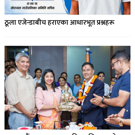
ठूला एजेन्डाबीच हराएका आधारभूत प्रश्नहरू