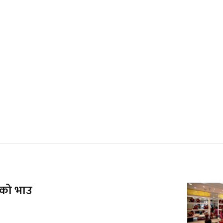
नको भाउ