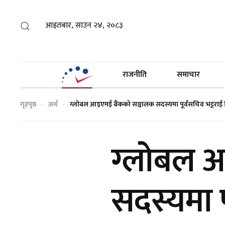
आइतबार, साउन २४, २०८३
राजनीति
समाचार
गृहपृष्ठ
अर्थ
ग्लोबल आइएमई बैंकको सञ्चालक सदस्यमा पूर्वसचिव भट्टराई न
ग्लोबल 
सदस्यमा प