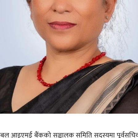
ोबल आइएमई बैंकको सञ्चालक समिति सदस्यमा पूर्वसचिव ब