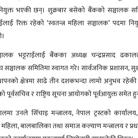
 नियुक्त भएकी छन्। शुक्रबार बसेको बैंकको सञ्चालक 
ईलाई रिक्त रहेको ‘स्वतन्त्र महिला सञ्चालक’ पदमा नियुक्
ो।
्चालक भट्टराईलाई बैंकका अध्यक्ष चन्द्रप्रसाद ढका
 सञ्चालक समितिमा स्वागत गरे। सार्वजनिक प्रशासन, स
ापनको क्षेत्रमा साढे तीन दशकभन्दा लामो अनुभव रहेकी 
पूर्वसचिव र राष्ट्रिय सूचना आयोगको पूर्वआयुक्त समेत हुन
लमा उनले सिँचाइ मन्त्रालय, नेपाल ट्रस्टको कार्यालय, रा
हिला, बालबालिका तथा समाज कल्याण मन्त्रालय र प्रधान