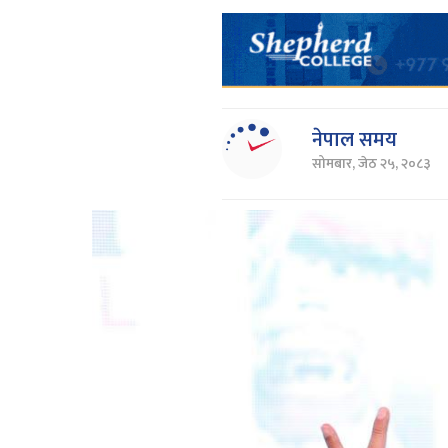
नेपाल समय
सोमबार, जेठ २५, २०८३