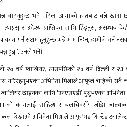
न्न चाहनुहुन्छ भने पहिला आमाको हातबाट बन्ने खाना छ
्याग्नुस् र उदेश्य प्राप्तिका लागि हिँड्नुस, असम्भव के
र काम गर्न सक्षम हुनुहुन्छ भन्ने म मान्दिन, हामीले गर्न नसक
्नु हुन्न्”, उनले भने।
 २० वर्ष ग्वालियर, त्यसपछिको २० वर्ष दिल्ली र २३ व
ास गरिरहनुभएका अभिनेता मिश्राले आफूले चाहेको सबै क
्वालियर छाड्नका लागि ’एनएसएडी’ पुग्नुभएका अभिनेता म
ै आफ्नो कामलाई साहित्य र चलचित्रसँग जोडे। बाल्यक
 कला देखाउने अभिनेता मिश्राले आफू ‘गड गिफ्टेड ट्यालेन्ट