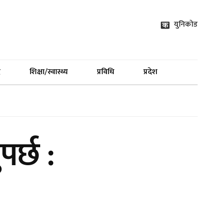
युनिकोड
द
शिक्षा/स्वास्थ्य
प्रविधि
प्रदेश
र्छ :