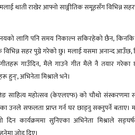
ाई थाती राखेर आफ्नो साङ्गीतिक समूहसँग विभिन्न सहर
।
िनयको लागि पनि समय निकाल्न सकिरहेको छैन, किनकि
 विभिन्न सहर पुग्ने गरेको छु। मलाई यसमा अनान्द आउँछ
तहरू गाउँदिन, मैले गाउने गीत मैले नै तयार गरेका छ
रू हुन्', अभिनेता मिश्राले भने।
िङ साहित्य महोत्सव (केएलएफ) को चौथो संस्करणमा 
का उनले सफलता प्राप्त गर्न घर छाड्नु सक्नुपर्ने बताए। 
ो दिन कार्यक्रममा सुनिएका अभिनेता मिश्राले सङ्घर्ष
ुनेमा जोड दिए।