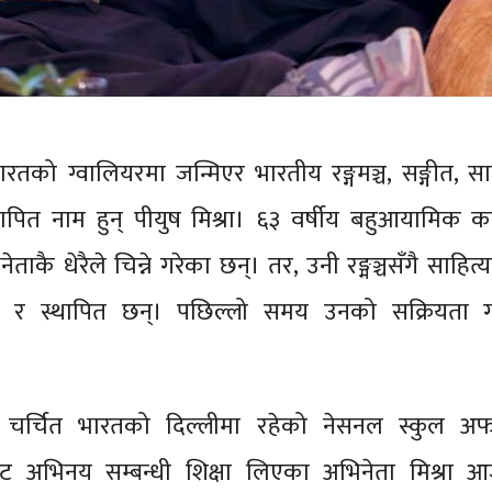
तको ग्वालियरमा जन्मिएर भारतीय रङ्गमञ्च, सङ्गीत, सा
थापित नाम हुन् पीयुष मिश्रा। ६३ वर्षीय बहुआयामिक 
ेताकै धेरैले चिन्ने गरेका छन्। तर, उनी रङ्मञ्चसँगै साहित्
रिय र स्थापित छन्। पछिल्लो समय उनको सक्रियता 
ँझ चर्चित भारतको दिल्लीमा रहेको नेसनल स्कुल अफ 
ट अभिनय सम्बन्धी शिक्षा लिएका अभिनेता मिश्रा 