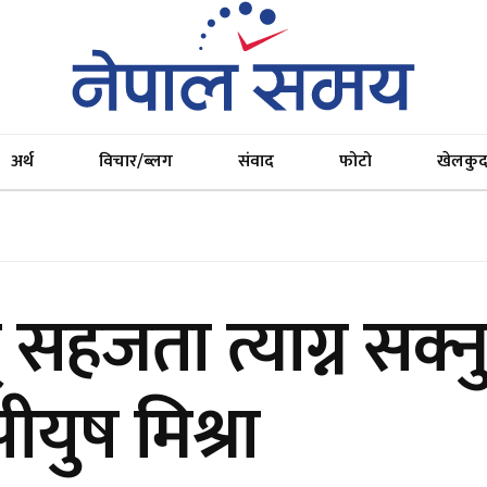
अर्थ
विचार/ब्लग
संवाद
फोटो
खेलकु
सहजता त्याग्न सक्नुप
ीयुष मिश्रा