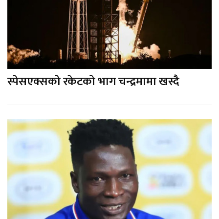
स्पेसएक्सको रकेटको भाग चन्द्रमामा खस्दै