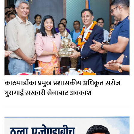
प्रधानमन्त्री शाहले बोलाए मन्त्रिपरिषद्को बैठक
काठमाडौंका प्रमुख प्रशासकीय अधिकृत सरोज