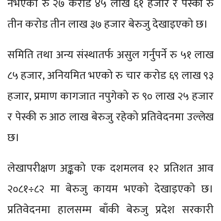
नभएको रु २७ करोड ४५ लाख ६१ हजार र पेस्की रु
तीन करोड तीन लाख ३७ हजार बेरुजु देखाइएको छ।
समिति तथा अन्य संस्थातर्फ असुल गर्नुपर्ने रु ५१ लाख
८५ हजार, अनियमित भएको रु चार करोड ६९ लाख ९३
हजार, प्रमाण कागजात नपुगेको रु ९० लाख २५ हजार
र पेस्की रु आठ लाख बेरुजु रहेको प्रतिवेदनमा उल्लेख
छ।
लेखापरीक्षण अङ्कको एक दशमलव १२ प्रतिशत आव
२०८१÷८२ मा बेरुजु कायम भएको देखाइएको छ।
प्रतिवेदनमा हालसम्म बाँकी बेरुजु प्रदेश सरकारी