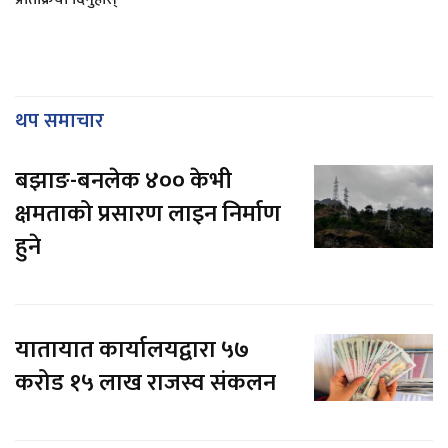
प्रतिक्रिया दिनुहोस्
थप समाचार
बझाङ-बनलेक ४०० केभी
क्षमताको प्रसारण लाइन निर्माण
हुने