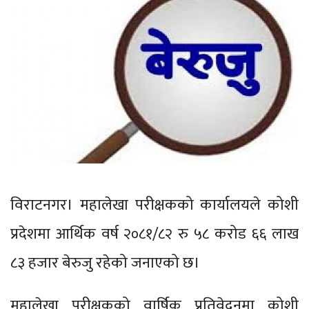
विराटनगर। महालेखा परीक्षकको कार्यालयले कोशी
प्रदेशमा आर्थिक वर्ष २०८१/८२ रु ५८ करोड ६६ लाख
८३ हजार बेरुजु रहेको जनाएको छ।
महालेखा परीक्षकको वार्षिक प्रतिवेदनमा कोशी