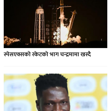
स्पेसएक्सको रकेटको भाग चन्द्रमामा खस्दै