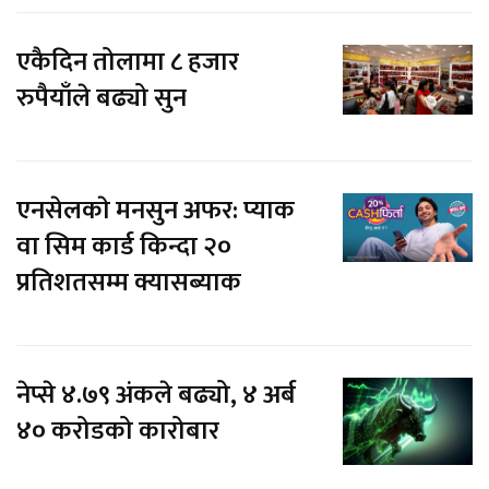
एकैदिन तोलामा ८ हजार
रुपैयाँले बढ्यो सुन
एनसेलकाे मनसुन अफर: प्याक
वा सिम कार्ड किन्दा २०
प्रतिशतसम्म क्यासब्याक
नेप्से ४.७९ अंकले बढ्यो, ४ अर्ब
४० करोडको कारोबार