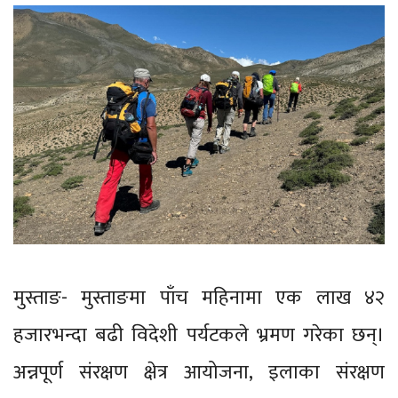
मुस्ताङ- मुस्ताङमा पाँच महिनामा एक लाख ४२
हजारभन्दा बढी विदेशी पर्यटकले भ्रमण गरेका छन्।
अन्नपूर्ण संरक्षण क्षेत्र आयोजना, इलाका संरक्षण