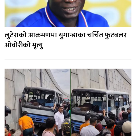
लुटेराको आक्रमणमा युगान्डाका चर्चित फुटबलर
ओवोरीको मृत्यु