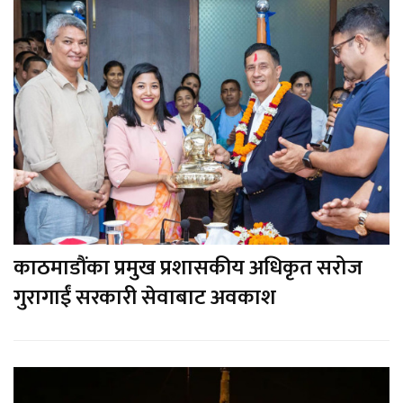
काठमाडौंका प्रमुख प्रशासकीय अधिकृत सरोज
गुरागाईं सरकारी सेवाबाट अवकाश