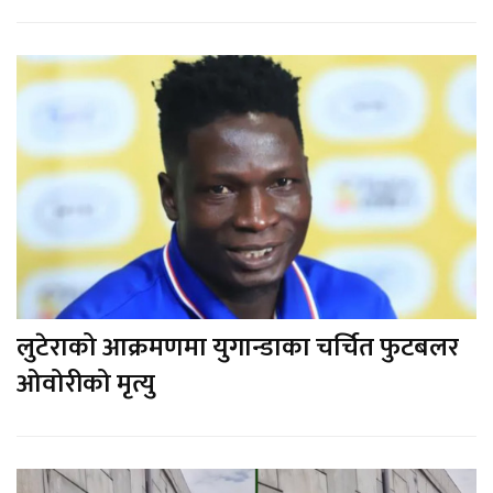
लुटेराको आक्रमणमा युगान्डाका चर्चित फुटबलर
ओवोरीको मृत्यु