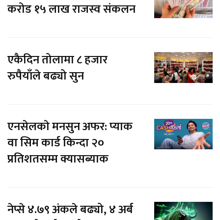
करोड १५ लाख राजस्व संकलन
एकैदिन तोलामा ८ हजार
रुपैयाँले बढ्यो सुन
एनसेलकाे मनसुन अफर: प्याक
वा सिम कार्ड किन्दा २०
प्रतिशतसम्म क्यासब्याक
नेप्से ४.७९ अंकले बढ्यो, ४ अर्ब