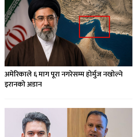
अमेरिकाले ६ माग पूरा नगरेसम्म होर्मुज नखोल्ने
इरानको अडान