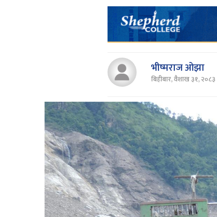
भीष्मराज ओझा
बिहीबार, वैशाख ३१, २०८३