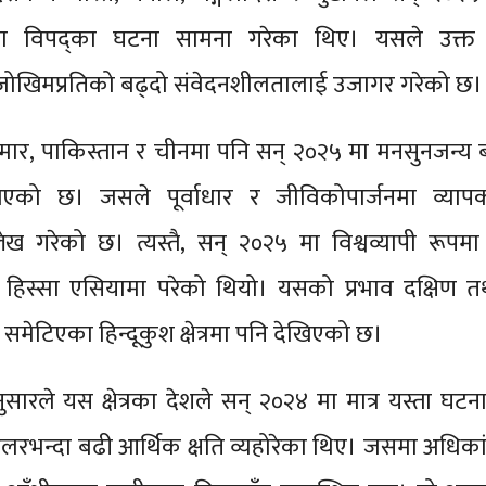
ला विपद्का घटना सामना गरेका थिए। यसले उक्त क्ष
ी जोखिमप्रतिको बढ्दो संवेदनशीलतालाई उजागर गरेको छ।
यानमार, पाकिस्तान र चीनमा पनि सन् २०२५ मा मनसुनजन्य
िएको छ। जसले पूर्वाधार र जीविकोपार्जनमा व्यापक
्लेख गरेको छ। त्यस्तै, सन् २०२५ मा विश्वव्यापी रूप
लो हिस्सा एसियामा परेको थियो। यसको प्रभाव दक्षिण तथा
मेटिएका हिन्दूकुश क्षेत्रमा पनि देखिएको छ।
अनुसारले यस क्षेत्रका देशले सन् २०२४ मा मात्र यस्ता घट
डलरभन्दा बढी आर्थिक क्षति व्यहोरेका थिए। जसमा अधिकां