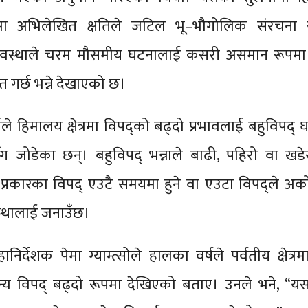
त्रमा अभिलेखित क्षतिले जटिल भू–भौगोलिक संरचना 
अवस्थाले चरम मौसमीय घटनालाई कसरी असमान रूपमा 
त गर्छ भन्ने देखाएको छ।
ाले हिमालय क्षेत्रमा विपद्को बढ्दो प्रभावलाई बहुविपद्
तिसँग जोडेका छन्। बहुविपद् भन्नाले बाढी, पहिरो वा खडे
्रकारका विपद् एउटै समयमा हुने वा एउटा विपद्ले अर्क
वस्थालाई जनाउँछ।
िर्देशक पेमा ग्याम्त्सोले हालका वर्षले पर्वतीय क्षेत्रम
्य विपद् बढ्दो रूपमा देखिएको बताए। उनले भने, “यस