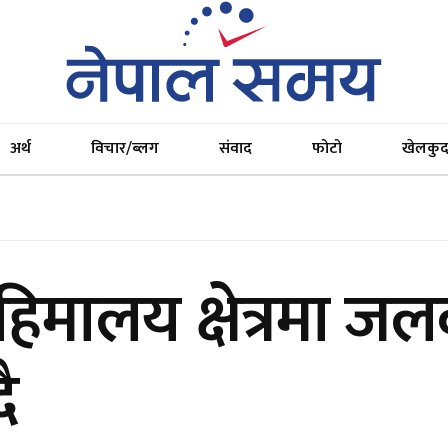
अर्थ
विचार/ब्लग
संवाद
फोटो
खेलकु
 हिमालय क्षेत्रमा जल
ै