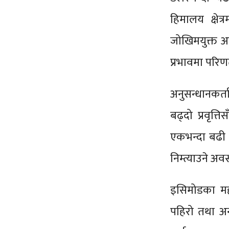
हिमालय क्षे
जोखिमयुक्त 
प्रभावमा परिण
अनुसन्धानकर्त
बढ्दो प्रवृत्
एकभन्दा बढी प
निम्त्याउने अ
इसिमोडका महान
पहिरो तथा अन