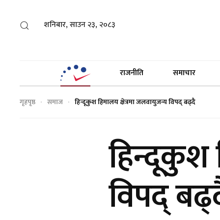
शनिबार, साउन २३, २०८३
राजनीति
समाचार
गृहपृष्ठ
समाज
हिन्दूकुश हिमालय क्षेत्रमा जलवायुजन्य विपद् बढ्दै
हिन्दूकुश
विपद् बढ्द