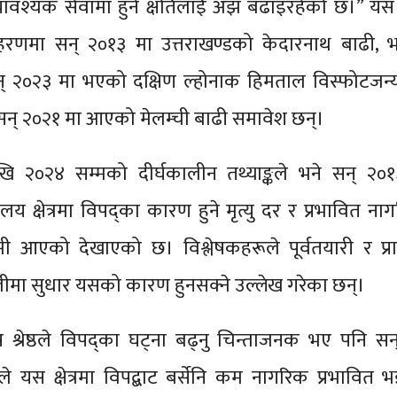
त्यावश्यक सेवामा हुने क्षतिलाई अझ बढाइरहेको छ।” यस क्
रणमा सन् २०१३ मा उत्तराखण्डको केदारनाथ बाढी, 
् २०२३ मा भएको दक्षिण ल्होनाक हिमताल विस्फोटजन्य
सन् २०२१ मा आएको मेलम्ची बाढी समावेश छन्।
खि २०२४ सम्मको दीर्घकालीन तथ्याङ्कले भने सन् २०
ालय क्षेत्रमा विपद्का कारण हुने मृत्यु दर र प्रभावित न
ी आएको देखाएको छ। विश्लेषकहरूले पूर्वतयारी र प्रा
लीमा सुधार यसको कारण हुनसक्ने उल्लेख गरेका छन्।
 श्रेष्ठले विपद्का घट्ना बढ्नु चिन्ताजनक भए पनि स
तिले यस क्षेत्रमा विपद्बाट बर्सेनि कम नागरिक प्रभावित 