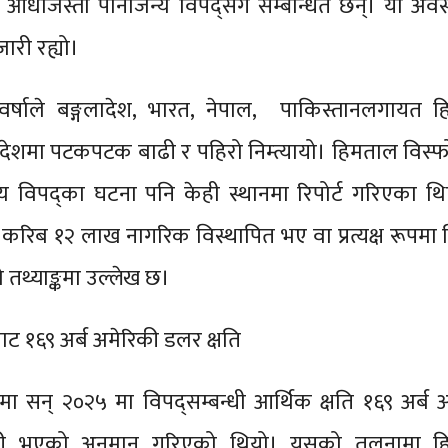
 आँधीजस्ता पानीजन्य विपद्सँग सम्बन्धित छन्। यो अवस
ारी रह्यो।
 वर्षाले बङ्गलादेश, भारत, नेपाल, पाकिस्तानलगायत हि
िन्न देशमा पटकपटक बाढी र पहिरो निम्त्यायो। हिमताल विस्
्य विपद्का घटना पनि केही स्थानमा रिपोर्ट गरिएका थ
रभर करिब १२ लाख नागरिक विस्थापित भए वा प्रत्यक्ष रूपमा व
 तथ्याङ्कमा उल्लेख छ।
बाट १६९ अर्ब अमेरिकी डलर क्षति
ूपमा सन् २०२५ मा विपद्सम्बन्धी आर्थिक क्षति १६९ अर्ब 
ी भएको अनुमान गरिएको थियो। यसको तुलनामा हिन