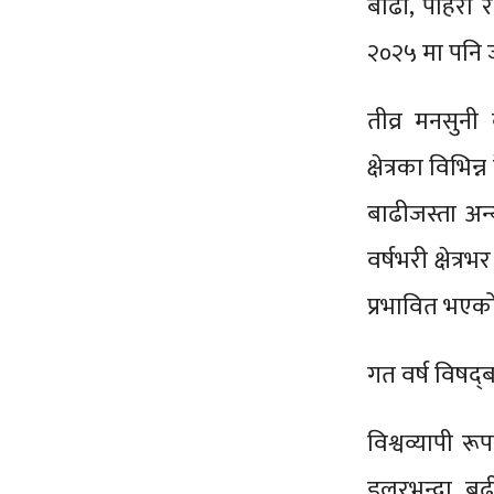
बाढी, पहिरो र
२०२५ मा पनि ज
तीव्र मनसुनी
क्षेत्रका विभ
बाढीजस्ता अन
वर्षभरी क्षेत्
प्रभावित भएको
गत वर्ष विषद्‌
विश्वव्यापी र
डलरभन्दा बढ