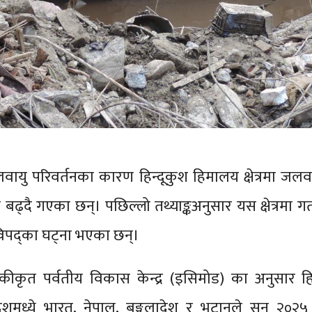
ायु परिवर्तनका कारण हिन्दूकुश हिमालय क्षेत्रमा जलव
 बढ्दै गएका छन्। पछिल्लो तथ्याङ्कअनुसार यस क्षेत्रमा गत
ा विपद्का घट्ना भएका छन्।
य एकीकृत पर्वतीय विकास केन्द्र (इसिमोड) का अनुसार हि
 देशमध्ये भारत, नेपाल, बङ्गलादेश र भुटानले सन् २०२