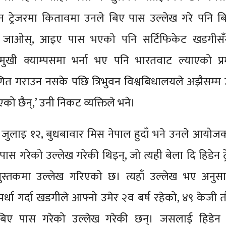
ट्रेजरमा कितावमा उनले बिए पास उल्लेख गरे पनि ब
 जाओस्, आइए पास भएको पनि सर्टिफिकेट खडगीसँ
मुखी क्याम्पसमा भर्ना भए पनि भारतवाट ल्याएको प्रम
णित गराउन नसके पछि त्रिभुवन विश्वबिधालयले अझैसम्म
को छैन्,’ उनी निकट व्यक्तिले भने।
जुलाइ १२, बुधबावार मिस नेपाल हुदाँ भने उनले आयोज
 पास गरेको उल्लेख गरेकी थिइन्, जो त्यही बेला दि हिडेन ट
स्तकमा उल्लेख गरिएको छ। त्यहाँ उल्लेख भए अनुस
्पर्धा गर्दा खडगीले आफ्नो उमेर २व बर्ष रहेको, ४९ केजी त
ए पास गरेको उल्लेख गरेकी छन्। जसलाई हिडेन ट्