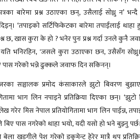
पत्रका बारेमा प्रश्न उठाएका छन्, उसैलाई सोध्नु न’ भन्दै स
रै दिइन्। ‘तपाइको सर्टिफिकेटका बारेमा तपाईंलाई थाहा हु
श्न छ, खास कुरा के हो ? भनेर पुनः प्रश्न गर्दा उनले कुनै 
र यति भनिरहिन, 'जसले कुरा उठाएका छन, उसैसँग साेध्नु
पास गरेकाे भन्ने ढुक्कले जवाफ दिन सकिनन्।
्रेजरका सञ्चालक प्रमोद कंसाकारले झुटो बिवरण बुझा
ोगितामा भाग लिन नपाइने प्रतिक्रिया दिएका छन्। ‘झुट
लेख गरेर मिस नेपाल प्रतियोगितामा भाग लिन पाईन्न, तपा
ँले बिए पास नगरेकाे थाहा भयो, यदी यसो हो भने बुझ्नु पर्छ
 बेला खडगीले पेश गरेकाे डकुमेन्ट हेरेर मात्रै थप प्रतिक्र