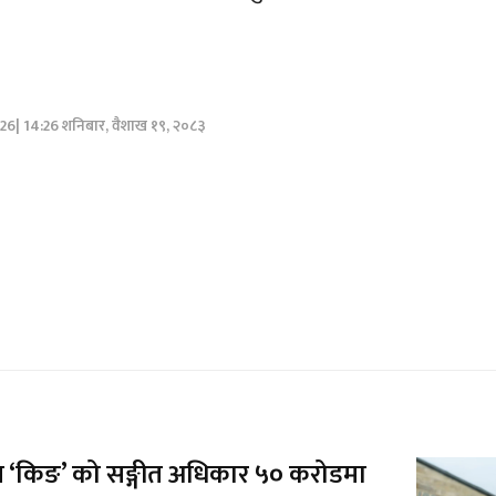
026| 14:26 शनिबार, वैशाख १९, २०८३
 ‘किङ’ को सङ्गीत अधिकार ५० करोडमा