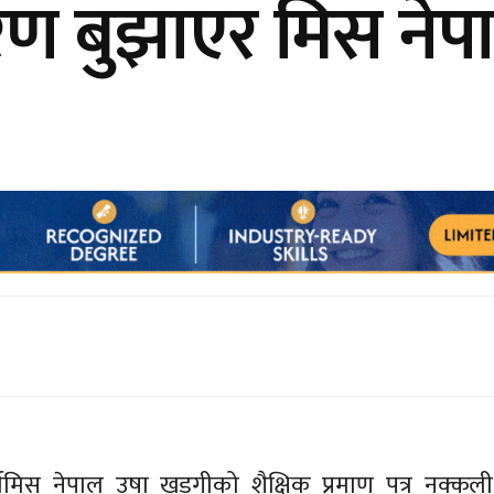
रण बुझाएर मिस ने
र्वमिस नेपाल उषा खडगीको शैक्षिक प्रमाण पत्र नक्कल