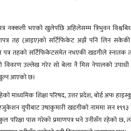
णपत्र नक्कली भएकाे खुलेपछि अहिलेसम्म त्रिभुवन विश्वब
माणपत्र तह (आइए)को सर्टिफिकेट अझै पनि लिन सकेकी 
माण पत्र तहको सर्टिफिकेटसमेत नभएकी खडगीले स्नातक 
ुटो विवरण उल्लेख गरेर सो बेला नै मिस नेपालकाे उपाध
खुल्न आएको छ।
काे माध्यमिक शिक्षा परिषद, उत्तर प्रदेश, बोर्ड अफ हाइस्क
एजुकेशन युपीबाट उषाकुमारी खडगीको नाममा सन १९९३ 
ुल परिक्षा पास गरेको प्रमाणपत्र भने उनीसँग रहेकाे छ, त्य