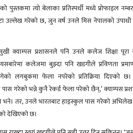
ो पुस्तकमा त्यो बेलाका प्रतिस्पर्धी मध्ये प्रोफाइल नम्ब
ा उल्लेख गरेको छ, जुन वर्ष उनले मिस नेपालको उपाधी
मुखी क्याम्पस प्रशासनले पनि उनले कलेज शिक्षा पूरा
बारेमा कलेजमा बुझ्दा पनि खडगीले प्रविणता प्रमाणप
गेको लगबुकमा फेला नपरेको प्रतिक्रिया दिएको छ। ‘
ास गरेको भन्ने कुनै रेकर्ड फेला परेको छैन्,’ क्याम्पस प्
 भने। तर, उनले भारतबाट हाइस्कुल पास गरेकाे अभिलेख 
ेकाे देखिएकाे छ।
ञास राख्दा स्वयं खडगीले पनि सही उत्तर दिन सकिनन्। ‘जस