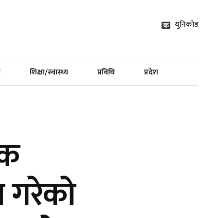
युनिकोड
द
शिक्षा/स्वास्थ्य
प्रविधि
प्रदेश
िक
स गरेको