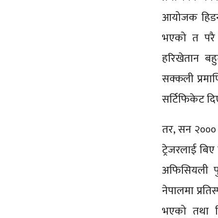
आयोजक हिडन 
भएको त परै
हरिखेतान बहु
सक्कली प्रमा
सर्टिफिकेट दिए
तर, सन २००० 
ट्रेजरलाई बिए
अफिसियली पु
नेपालमा प्रतिस
भएको तथा बि