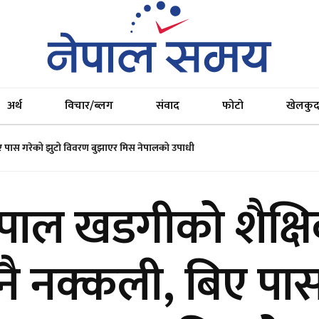
अर्थ
विचार/ब्लग
संवाद
फोटो
खेलकु
 बिए पास गरेको झुटो विवरण बुझाएर मिस नेपालको उपाधी
नेपाल खडगीको शैक्ष
र नै नक्कली, बिए पा