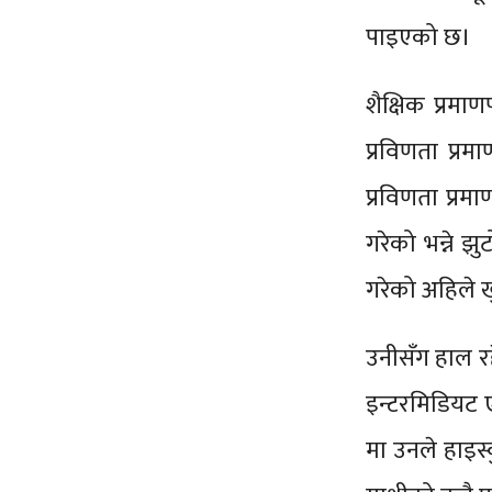
पाइएको छ।
शैक्षिक प्रमा
प्रविणता प्र
प्रविणता प्र
गरेको भन्ने झ
गरेको अहिले 
उनीसँग हाल रहे
इन्टरमिडियट 
मा उनले हाइस्क