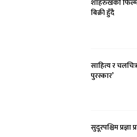
शाहरुखको फिल्म
बिक्री हुँदै
साहित्य र चलचित
पुरस्कार’
सुदूरपश्चिम प्रज्ञा 