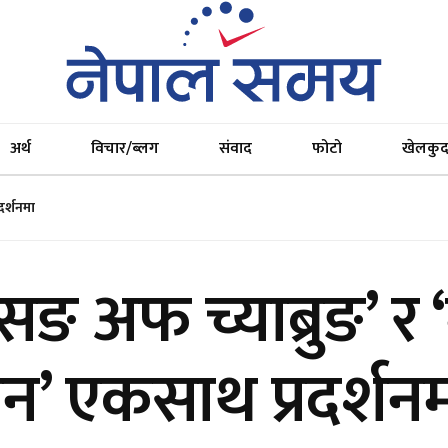
अर्थ
विचार/ब्लग
संवाद
फोटो
खेलकु
दर्शनमा
 सङ अफ च्याब्रुङ’ र
न’ एकसाथ प्रदर्शन