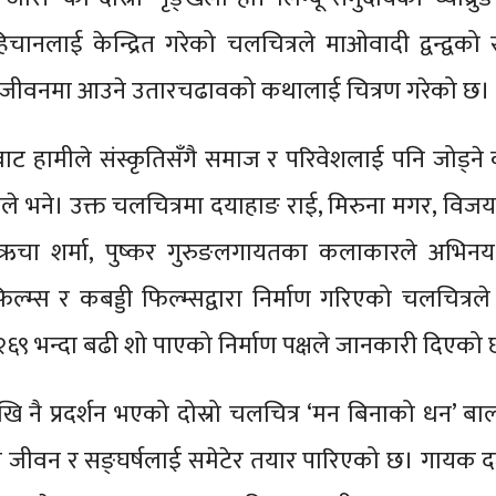
िचानलाई केन्द्रित गरेको चलचित्रले माओवादी द्वन्द्वक
 जीवनमा आउने उतारचढावको कथालाई चित्रण गरेको छ।
ाट हामीले संस्कृतिसँगै समाज र परिवेशलाई पनि जोड्न
नले भने। उक्त चलचित्रमा दयाहाङ राई, मिरुना मगर, विज
, ऋचा शर्मा, पुष्कर गुरुङलगायतका कलाकारले अभिनय
फिल्म्स र कबड्डी फिल्म्सद्वारा निर्माण गरिएको चलचित्रल
६९ भन्दा बढी शो पाएको निर्माण पक्षले जानकारी दिएको
ि नै प्रदर्शन भएको दोस्रो चलचित्र ‘मन बिनाको धन’ 
 जीवन र सङ्घर्षलाई समेटेर तयार पारिएको छ। गायक दर