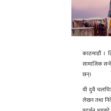
काठमाडौं । लि
सामाजिक सन्द
छन्।
यी दुवै चलचित्
लेखन तथा निर्
प्रदर्शन भएको 