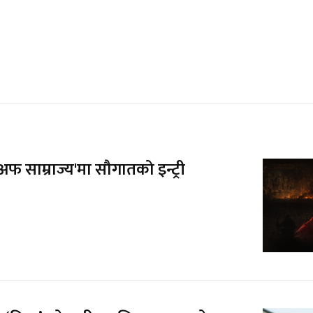
फ साम्राज्य'मा सौगातको इन्ट्री