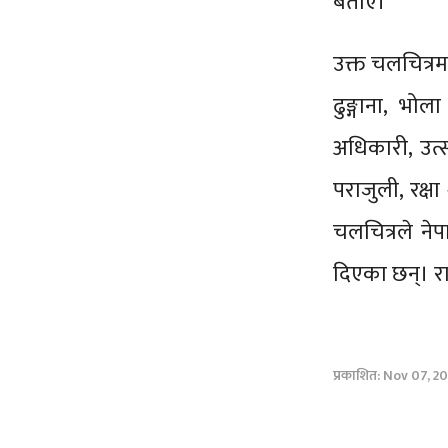
बताए।
उक्त चलचित्रम
ढुङ्गाना, भोल
अधिकारी, उत्स
पराजुली, रक्ष
चलचित्रले ने
दिएका छन्। 
प्रकाशित: Nov 07, 202