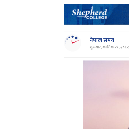
नेपाल समय
शुक्रबार, कात्तिक २१, २०८२