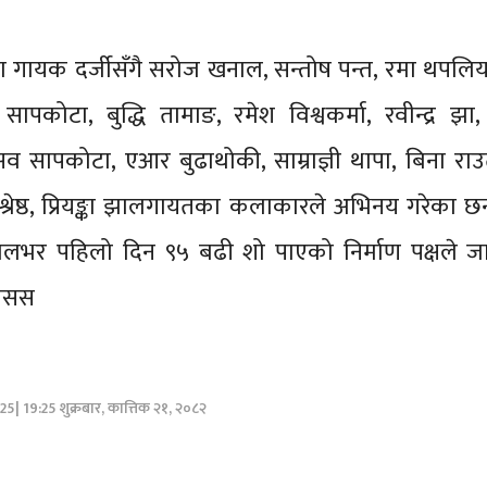
ा गायक दर्जीसँगै सरोज खनाल, सन्तोष पन्त, रमा थपलिय
ा सापकोटा, बुद्धि तामाङ, रमेश विश्वकर्मा, रवीन्द्र झा, 
व सापकोटा, एआर बुढाथोकी, साम्राज्ञी थापा, बिना राउ
ा श्रेष्ठ, प्रियङ्का झालगायतका कलाकारले अभिनय गरेका छन
पालभर पहिलो दिन ९५ बढी शो पाएको निर्माण पक्षले ज
रासस
5| 19:25 शुक्रबार, कात्तिक २१, २०८२