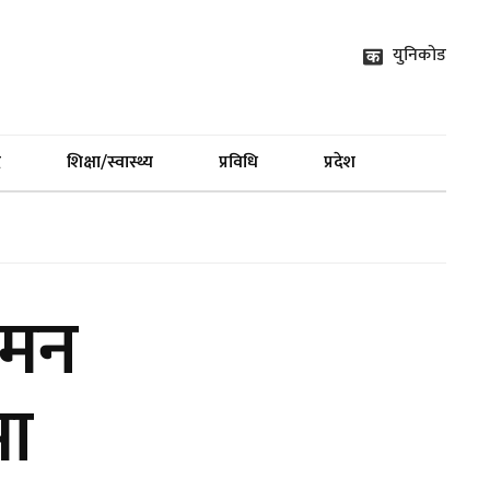
युनिकोड
द
शिक्षा/स्वास्थ्य
प्रविधि
प्रदेश
 ‘मन
मा