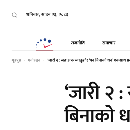
शनिबार, साउन २३, २०८३
राजनीति
समाचार
गृहपृष्ठ
मनोरञ्जन
‘जारी २ : सङ अफ च्याब्रुङ’ र ‘मन बिनाको धन’ एकसाथ प्र
‘जारी २ :
बिनाको ध