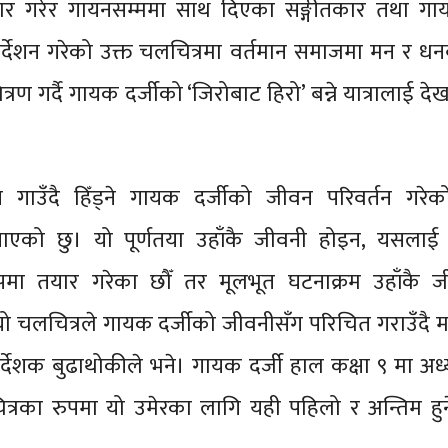
ार गरेर गायनसम्ममा साथ दिएका सङ्गीतकार तथा गाय
िर्देशन गरेको उक्त चलचित्रमा वर्तमान समाजमा मन र 
रण गर्दै गायक दर्जीको ‘जिरोबाट हिरो’ बन्ने यात्रालाई द
गाउँदै हिँड्ने गायक दर्जीको जीवन परिवर्तन गरे
याएको छु। यो पूर्णतया उहाँकै जीवनी होइन, यसलाई 
ुपमा तयार गरेका छौँ तर मूलभूत घटनाक्रम उहाँकै 
 चलचित्रले गायक दर्जीको जीवनीसँग परिचित गराउँदै म
िर्देशक बुढाथोकीले भने। गायक दर्जी हाल कक्षा ९ मा अ
त्रका रुपमा यो उमेरका लागि यही पहिलो र अन्तिम हुन