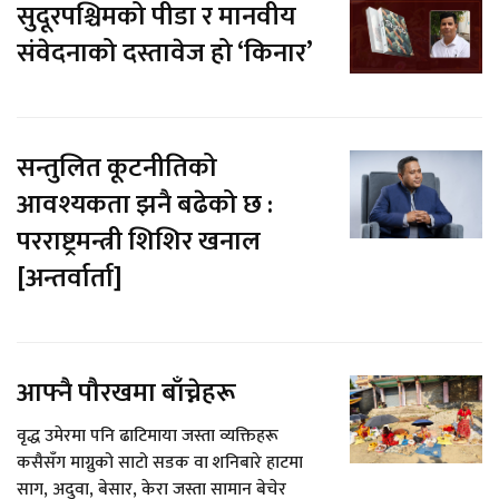
सुदूरपश्चिमको पीडा र मानवीय
संवेदनाको दस्तावेज हो ‘किनार’
सन्तुलित कूटनीतिको
आवश्यकता झनै बढेको छ :
परराष्ट्रमन्त्री शिशिर खनाल
[अन्तर्वार्ता]
आफ्नै पौरखमा बाँच्नेहरू
वृद्ध उमेरमा पनि ढाटिमाया जस्ता व्यक्तिहरू
कसैसँग माग्नुको साटो सडक वा शनिबारे हाटमा
साग, अदुवा, बेसार, केरा जस्ता सामान बेचेर