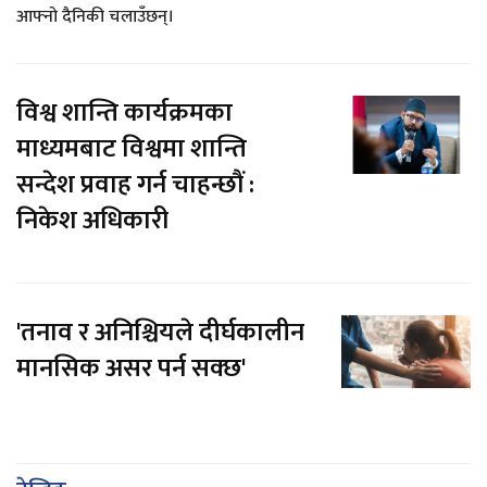
आफ्नो दैनिकी चलाउँछन्।
विश्व शान्ति कार्यक्रमका
माध्यमबाट विश्वमा शान्ति
सन्देश प्रवाह गर्न चाहन्छौं :
निकेश अधिकारी
'तनाव र अनिश्चियले दीर्घकालीन
मानसिक असर पर्न सक्छ'