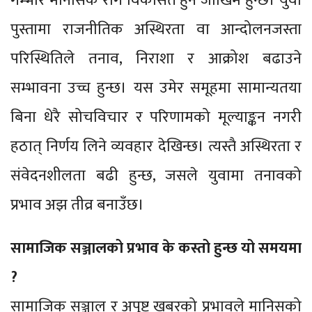
गम्भीर मानसिक रोग विकसित हुने जोखिम हुन्छ। युवा
पुस्तामा राजनीतिक अस्थिरता वा आन्दोलनजस्ता
परिस्थितिले तनाव, निराशा र आक्रोश बढाउने
सम्भावना उच्च हुन्छ। यस उमेर समूहमा सामान्यतया
बिना धेरै सोचविचार र परिणामको मूल्याङ्कन नगरी
हठात् निर्णय लिने व्यवहार देखिन्छ। त्यस्तै अस्थिरता र
संवेदनशीलता बढी हुन्छ, जसले युवामा तनावको
प्रभाव अझ तीव्र बनाउँछ।
सामाजिक सञ्जालको प्रभाव के कस्तो हुन्छ यो समयमा
?
सामाजिक सञ्जाल र अपुष्ट खबरको प्रभावले मानिसको