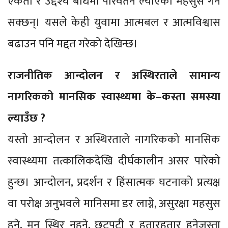
एकता र उद्देश्य बोधमा परिवर्तन ल्याएको महसुस गर्न
सक्छन्। यसले केही युवामा आत्मबल र आत्मविश्वास
बढाउन पनि मद्दत गरेको देखिन्छ।
राजनीतिक आन्दोलन र अस्थिरताले सामान्य
नागरिकको मानसिक स्वास्थ्यमा के–कस्ता समस्या
ल्याउँछ ?
यस्तो आन्दोलन र अस्थिरताले नागरिकको मानसिक
स्वास्थ्यमा तत्कालिकदेखि दीर्घकालीन असर पारेको
हुन्छ। आन्दोलन, प्रदर्शन र हिंसात्मक घटनाको प्रत्यक्ष
वा परोक्ष अनुभवले मानिसमा डर लाग्ने, असुरक्षा महसुस
हुने, मन स्थिर नहुने, छटपटी र हतारहतार हुनेजस्ता