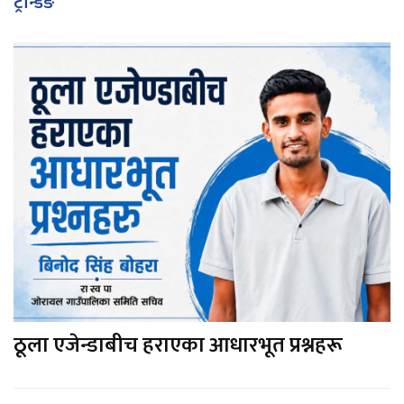
ट्रेन्डिङ
ठूला एजेन्डाबीच हराएका आधारभूत प्रश्नहरू