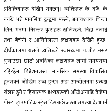
प्रतिक्रियाहरू देखिन सक्छन्। व्यक्तिहरू के गरूँ, के
नगरुँ भन्ने मानसिक द्वन्द्वमा फस्ने, अनावश्यक चिन्ता
लिने, मनमा निरन्तर कुराहरू खेलिरहने, निद्रा नलाग्ने
तथा बेचैनी र आत्तिनेजस्ता लक्षणहरू देखिने हुन्छ।
दीर्घकालमा यसले व्यक्तिको स्वास्थ्यमा गम्भीर असर
पुर्‍याउछ। छोटो अवधिका लक्षणहरू लामो समयसम्म
रहिरहेमा डिप्रेशनजस्ता मानसिक समस्या विकसित
हुनसक्ने जोखिम उच्च हुन्छ। अझ आन्दोलनमा प्रत्यक्ष
संलग्न हुने र हिंसात्मक दृश्यहरूको आँखै अगाडि देख्नेमा
पोस्ट–ट्राउमाटिक स्ट्रेस डिसअर्डरजस्ता समस्या देखापर्न