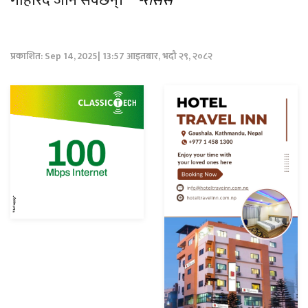
गहिरिँदै जान सक्छन्।
-रासस
प्रकाशित: Sep 14, 2025| 13:57 आइतबार, भदौ २९, २०८२