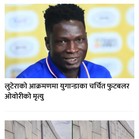
लुटेराको आक्रमणमा युगान्डाका चर्चित फुटबलर
ओवोरीको मृत्यु