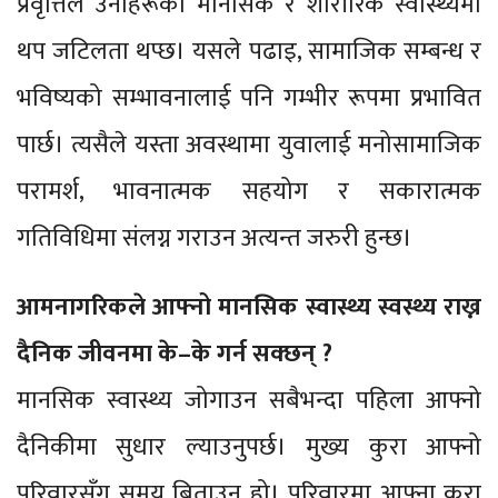
प्रवृत्तिले उनीहरूको मानसिक र शारीरिक स्वास्थ्यमा
थप जटिलता थप्छ। यसले पढाइ, सामाजिक सम्बन्ध र
भविष्यको सम्भावनालाई पनि गम्भीर रूपमा प्रभावित
पार्छ। त्यसैले यस्ता अवस्थामा युवालाई मनोसामाजिक
परामर्श, भावनात्मक सहयोग र सकारात्मक
गतिविधिमा संलग्न गराउन अत्यन्त जरुरी हुन्छ।
आमनागरिकले आफ्नो मानसिक स्वास्थ्य स्वस्थ्य राख्न
दैनिक जीवनमा के–के गर्न सक्छन् ?
मानसिक स्वास्थ्य जोगाउन सबैभन्दा पहिला आफ्नो
दैनिकीमा सुधार ल्याउनुपर्छ। मुख्य कुरा आफ्नो
परिवारसँग समय बिताउनु हो। परिवारमा आफ्ना कुरा