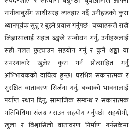
संवेदनशील र सहयोगी बन्नुपर्छ। बुबाआमाले आफ्ना
नानीबाबुसँग साथीसरह व्यवहार गर्दै उनीहरूको कुरा
ध्यानपूर्वक सुन्नु र बुझ्ने प्रयास गर्नुपर्छ। बच्चाहरूले राख्ने
जिज्ञासालाई सहज ढङ्गले सम्बोधन गर्नु, उनीहरूलाई
सही–गलत छुट्याउन सहयोग गर्नु र कुनै शङ्का वा
समस्याबारे खुलेर कुरा गर्न प्रोत्साहित गर्नु
अभिभावकको दायित्व हुन्छ। घरभित्र सकारात्मक र
सुरक्षित वातावरण सिर्जना गर्नु, बच्चाको भावनालाई
पर्याप्त स्थान दिनु, सामाजिक सम्बन्ध र सकारात्मक
गतिविधिमा संलग्न गराउन सहयोग गर्नुपर्छ। सहयोगी,
खुला र विश्वासिलो वातावरण निर्माण गर्नसकेमा