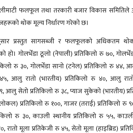
ालीमाटी फलफूल तथा तरकारी बजार विकास समितिल
जहरूको थोक मूल्य निर्धारण गरेको छ।
सार प्रस्तुत सागसब्जी र फलफूलको अधिकतम थोक
को हो। गोलभेँडा ठूलो (नेपाली) प्रतिकिलो रु ७०, गोलभेँ
िलो रु ३०, गोलभेँडा सानो (टनेल) प्रतिकिलो रु ४४, आ
 ४५, आलु रातो (भारतीय) प्रतिकिलो रु ४०, आलु रातो 
३९, आलु सेतो प्रतिकिलो रु ३८, प्याज सुकेको (भारतीय) प्
लोकल) प्रतिकिलो रु १००, गाजर (तराई) प्रतिकिलो रु ९०
किलो रु ३०, काउली स्थानीय प्रतिकिलो रु ५५, काउल
०, रातो मूला प्रतिकेजी रु ४५, सेतो मूला (हाइब्रिड) प्रति