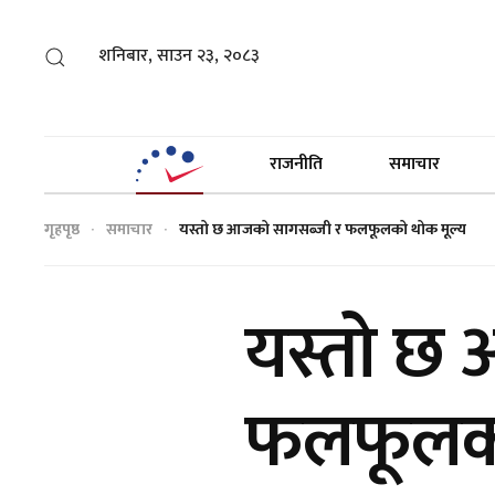
शनिबार, साउन २३, २०८३
राजनीति
समाचार
गृहपृष्ठ
समाचार
यस्तो छ आजको सागसब्जी र फलफूलको थोक मूल्य
यस्तो छ
फलफूलको