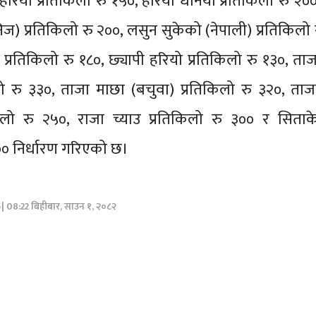
हरियो प्रतिकिलो रु १५०, हरियो धनियाँ प्रतिकिलो रु २०
ज) प्रतिकिलो रु २००, लसुन सुकेको (नेपाली) प्रतिकिलो 
 प्रतिकिलो रु १८०, छ्यापी हरियो प्रतिकिलो रु १३०, ता
िलो रु ३३०, ताजा माछा (बचुवा) प्रतिकिलो रु ३२०, ता
िलो रु २५०, राजा च्याउ प्रतिकिलो रु ३०० र सिताके
९०० निर्धारण गरिएको छ।
5| 08:22 बिहीबार, साउन १, २०८२