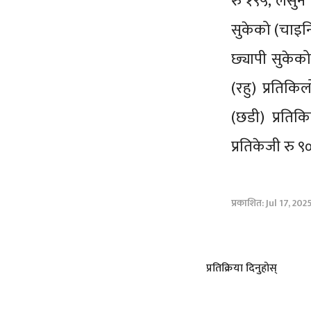
रु १९५, लसुन 
सुकेको (चाइनि
छ्यापी सुकेको
(रहु) प्रतिक
(छडी) प्रतिक
प्रतिकेजी रु 
प्रकाशित: Jul 17, 202
प्रतिक्रिया दिनुहोस्