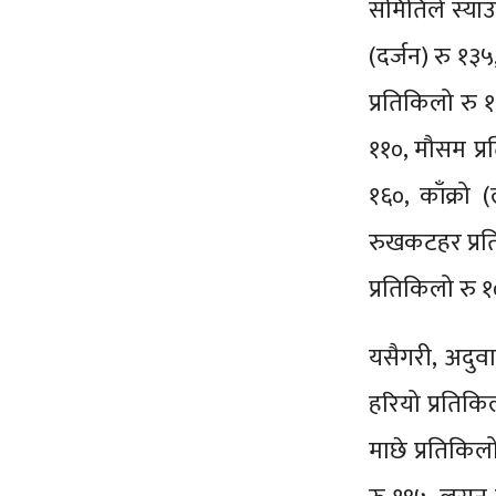
समितिले स्याउ
(दर्जन) रु १३
प्रतिकिलो रु 
११०, मौसम प्र
१६०, काँक्रो 
रुखकटहर प्रति
प्रतिकिलो रु 
यसैगरी, अदुवा
हरियो प्रतिकिल
माछे प्रतिकिलो