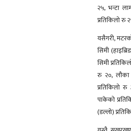
२५, भन्टा लाम
प्रतिकिलो रु
यसैगरी, मटरको
सिमी (हाइब्रि
सिमी प्रतिकिल
रु २०, लौका 
प्रतिकिलो रु 
पाकेको प्रतिक
(डल्लो) प्रति
यस्तै, सखरखण्