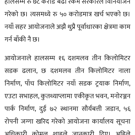
हालसम्म रु ७८ करोड बढी रकम सरकारले विनियोजन
गरेको छ। त्यसमध्ये रु ५० करोडमात्र खर्च भएको छ।
नयाँ सहर आयोजनाले अझै थुप्रै पूर्वाधारका क्षेत्रमा काम
गर्न बाँकी नै छ।
आयोजनाले हालसम्म १६ दशमलव तीन किलोमिटर
सडक ढलान, छ दशमलव तीन किलोमिटर नाला
निर्माण, पाँच किलोमिटर नयाँ सडक ट्रयाक निर्माण,
एउटा सभाहल, कुतथ्याप्लामा एकीकृत भवन, मनोरञ्जन
पार्क निर्माण, दुई ७२ स्थानमा सौर्यबत्ती जडान, ५६
रोपनी जग्गा खरिद गरेको आयोजना कार्यालय सूचना
अधिकारी कोमल शाहले जानकारी दिए। अहिले