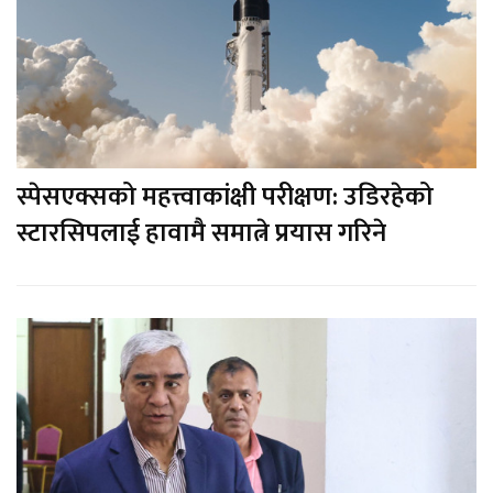
स्पेसएक्सको महत्त्वाकांक्षी परीक्षण: उडिरहेको
स्टारसिपलाई हावामै समात्ने प्रयास गरिने