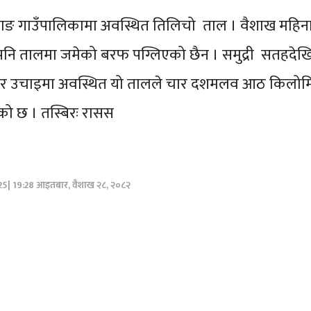
ाङ गाउँपालिकामा अवस्थित तिलिचो ताल । वैशाख महिन
पनि तालमा जमेको बरफ पग्लिएको छैन । समुद्री सतहदेख
टर उचाइमा अवस्थित यो तालले चार दशमलव आठ किलोम
ेको छ । तस्बिरः रासस
025| 19:28 आइतबार, वैशाख २८, २०८२