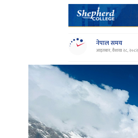
नेपाल समय
आइतबार, वैशाख २८, २०८२