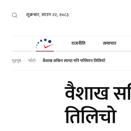
शुक्रबार, साउन २२, २०८३
राजनीति
समाचार
गृहपृष्ठ
फोटो
वैशाख सकिन लाग्दा पनि पग्लिएन तिलिचो
वैशाख सक
तिलिचो