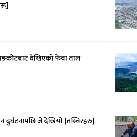
रू]
ाङकोटबाट देखिएको फेवा ताल
न दुर्घटनापछि जे देखियो [तस्बिरहरु]