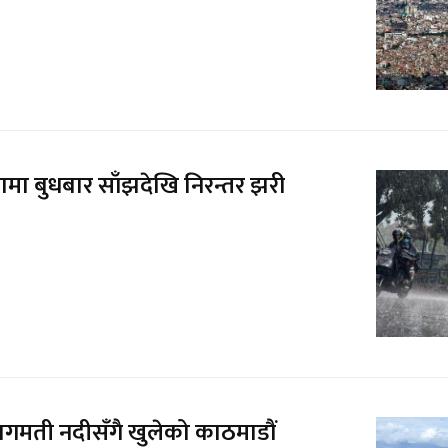
ामा बुधबार साँझदेखि निरन्तर झरी
बागमती नदीसँगै खुलेको काठमाडौं