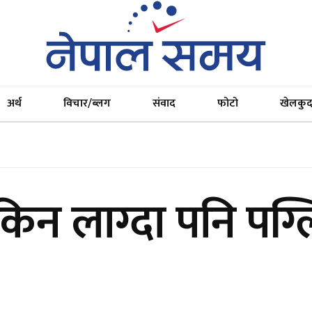
अर्थ
विचार/ब्लग
संवाद
फोटो
खेलकु
िन लाग्दा पनि पग्