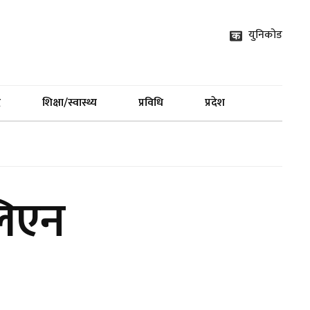
युनिकोड
द
शिक्षा/स्वास्थ्य
प्रविधि
प्रदेश
लिएन