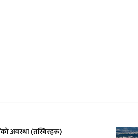
ंको अवस्था (तस्बिरहरू)