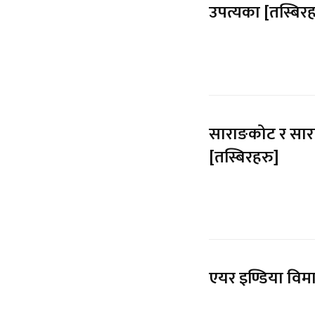
उपत्यका [तस्बिरह
साराङकोट र सार
[तस्बिरहरु]
एयर इण्डिया विमा