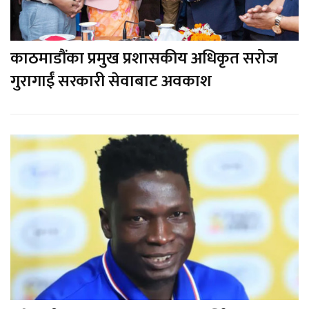
काठमाडौंका प्रमुख प्रशासकीय अधिकृत सरोज
गुरागाईं सरकारी सेवाबाट अवकाश