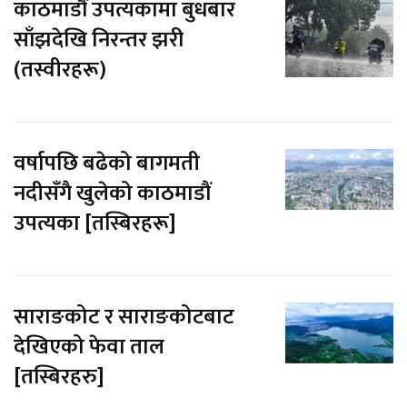
काठमाडौं उपत्यकामा बुधबार
साँझदेखि निरन्तर झरी
(तस्वीरहरू)
वर्षापछि बढेको बागमती
नदीसँगै खुलेको काठमाडौं
उपत्यका [तस्बिरहरू]
साराङकोट र साराङकोटबाट
देखिएको फेवा ताल
[तस्बिरहरु]