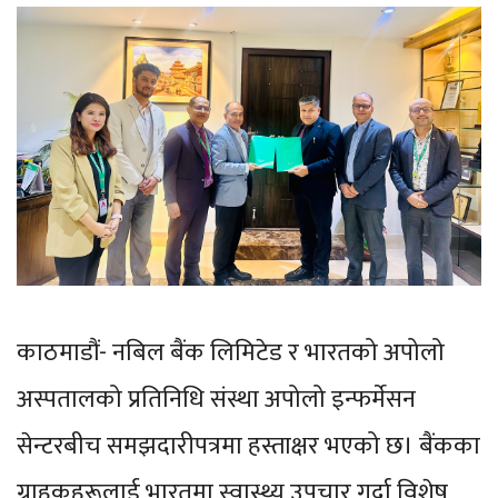
काठमाडौं- नबिल बैंक लिमिटेड र भारतको अपोलो
अस्पतालको प्रतिनिधि संस्था अपोलो इन्फर्मेसन
सेन्टरबीच समझदारीपत्रमा हस्ताक्षर भएको छ। बैंकका
ग्राहकहरूलाई भारतमा स्वास्थ्य उपचार गर्दा विशेष