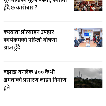
सुनचाँदीको मूल्य बढ्यो, कतिमा
हुँदै छ कारोबार ?
करदाता प्रोत्साहन उपहार
कार्यक्रमको पहिलो घोषणा
आज हुँदै
बझाङ-बनलेक ४०० केभी
क्षमताको प्रसारण लाइन निर्माण
हुने