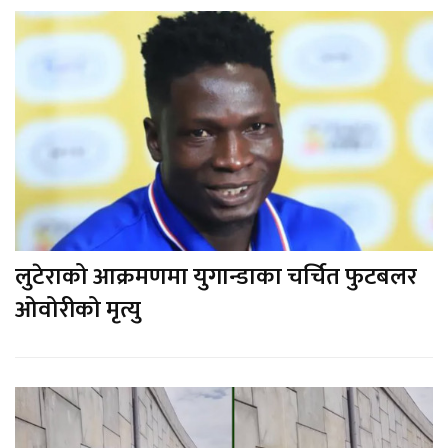
लुटेराको आक्रमणमा युगान्डाका चर्चित फुटबलर
ओवोरीको मृत्यु