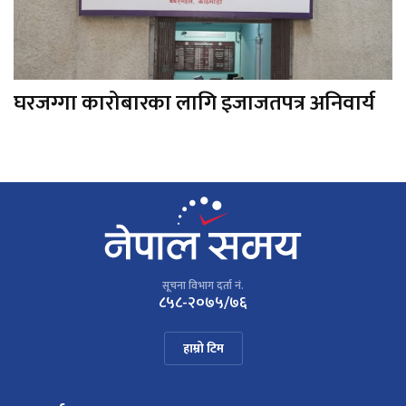
घरजग्गा कारोबारका लागि इजाजतपत्र अनिवार्य
सूचना विभाग दर्ता नं.
८५८-२०७५/७६
हाम्रो टिम