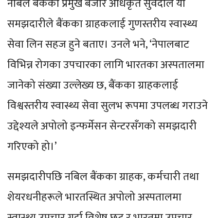
नबिल बैंकका प्रमुख बजार अधिकृत सुवेदीले यो
समझदारीले बैंकका ग्राहकलाई गुणस्तरीय स्वास्थ्य
सेवा लिन सहज हुने बताए। उनले भने, ‘नेपालबाट
विभिन्न रोगका उपचारका लागि भारतका अस्पतालमा
जानेको संख्या उल्लेख्य छ, बैंकका ग्राहकलाई
विश्वस्तरीय स्वास्थ्य सेवा सुलभ रूपमा उपलब्ध गराउने
उद्देश्यले अपोलो इन्फर्मेसन सेन्टरसँगको समझदारी
गरिएको हो।’
समझदारीपछि नबिल बैंकका ग्राहक, कर्मचारी तथा
शेयरधनीहरूले भारतस्थित अपोलो अस्पतालमा
स्वास्थ्य उपचार गर्दा विशेष छुट र भारतमा उपचार