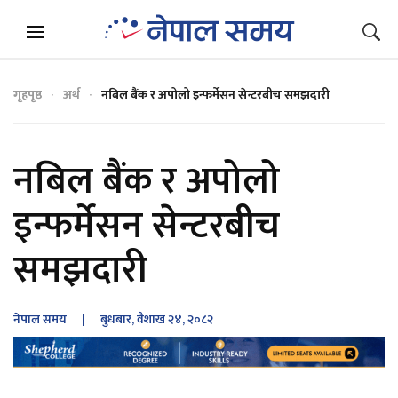
गृहपृष्ठ
अर्थ
नबिल बैंक र अपोलो इन्फर्मेसन सेन्टरबीच समझदारी
नबिल बैंक र अपोलो
इन्फर्मेसन सेन्टरबीच
समझदारी
नेपाल समय
| बुधबार, वैशाख २४, २०८२