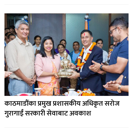
काठमाडौंका प्रमुख प्रशासकीय अधिकृत सरोज
गुरागाईं सरकारी सेवाबाट अवकाश