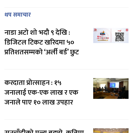
थप समाचार
नाडा अटो शो भदौ ९ देखि :
डिजिटल टिकट खरिदमा ५०
प्रतिशतसम्मको ‘अर्ली बर्ड’ छुट
करदाता प्रोत्साहन : १५
जनालाई एक-एक लाख र एक
जनाले पाए १० लाख उपहार