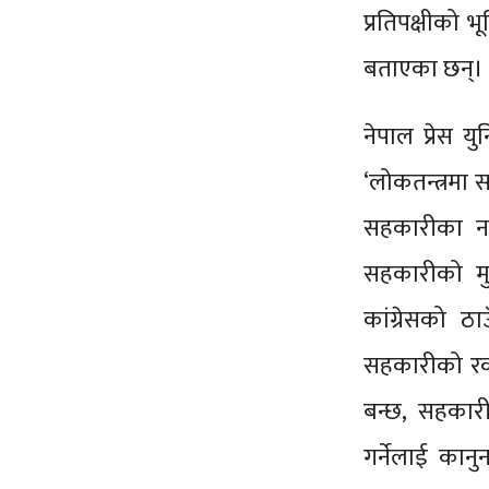
प्रतिपक्षीको 
बताएका छन्।
नेपाल प्रेस
‘लोकतन्त्रमा 
सहकारीका ना
सहकारीको मुद्
कांग्रेसको ठ
सहकारीको रकम
बन्छ, सहकार
गर्नेलाई कान