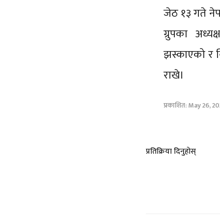
जेठ १३ गते ने
ग्रुपका अध्य
झस्काएको र वि
राखे।
प्रकाशित: May 26, 2
प्रतिक्रिया दिनुहोस्