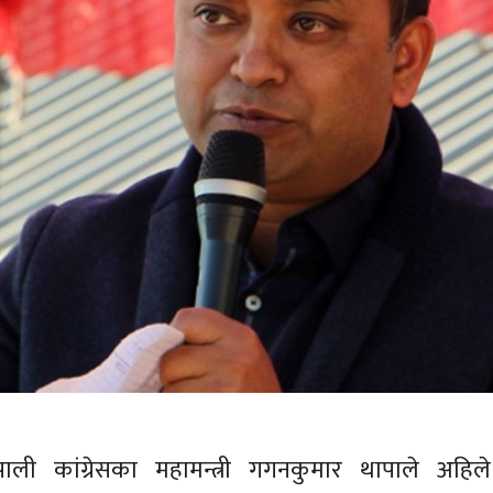
ाली कांग्रेसका महामन्त्री गगनकुमार थापाले अहिले 