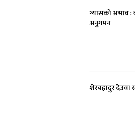
ग्यासको अभाव : कम
अनुगमन
शेरबहादुर देउवा स