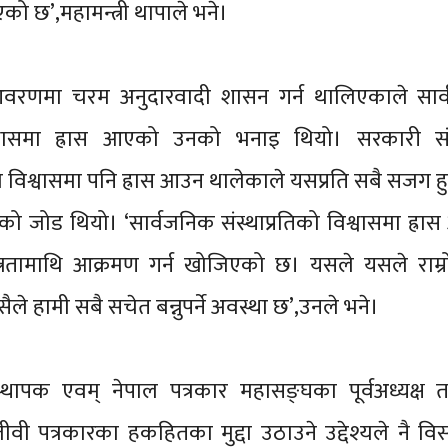
िएको छ’,महामन्त्री थापाले भने।
ो आवरणमा चरम अनुदारवादी शासन गर्न थालिएकाले सार
श्वासमा ह्रास आएको उनको भनाइ थियो। सरकारी सं
को विश्वासमा पनि ह्रास आउन थालेकाले यसप्रति सबै सजग हुनु
पाको जोड थियो। ‘सार्वजनिक संस्थाप्रतिको विश्वासमा ह्र
न्त्रतामाथि आक्रमण गर्न खोजिएको छ। यसले यसले राम्रो
सैले हामी सबै सचेत बन्नुपर्ने अवस्था छ’,उनले भने।
्थापक एवम् नेपाल पत्रकार महासङ्घका पूर्वअध्यक्ष त
ीवी पत्रकारका हकहितका मुद्दा उठाउने उद्देश्यले नै वि