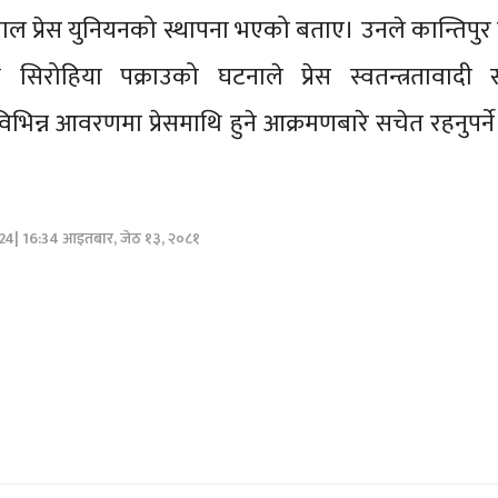
पाल प्रेस युनियनको स्थापना भएको बताए। उनले कान्तिपुर
क्ष सिरोहिया पक्राउको घटनाले प्रेस स्वतन्त्रतावादी
भिन्न आवरणमा प्रेसमाथि हुने आक्रमणबारे सचेत रहनुपर्न
024| 16:34 आइतबार, जेठ १३, २०८१