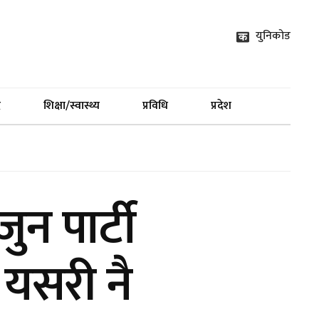
युनिकोड
द
शिक्षा/स्वास्थ्य
प्रविधि
प्रदेश
ुन पार्टी
 यसरी नै