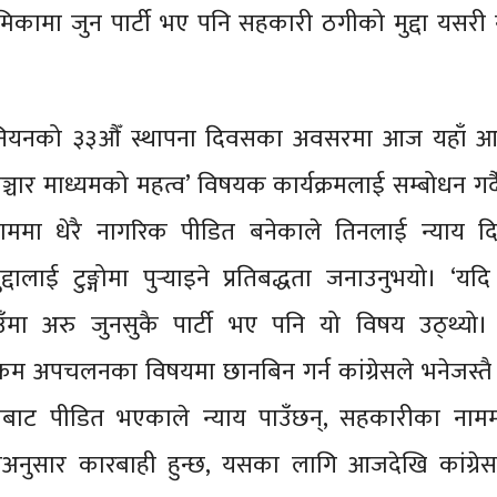
भूमिकामा जुन पार्टी भए पनि सहकारी ठगीको मुद्दा यसरी न
 युनियनको ३३औँ स्थापना दिवसका अवसरमा आज यहाँ 
सञ्चार माध्यमको महत्व’ विषयक कार्यक्रमलाई सम्बोधन गर्दै
ममा धेरै नागरिक पीडित बनेकाले तिनलाई न्याय द
दालाई टुङ्गोमा पुर्‍याइने प्रतिबद्धता जनाउनुभयो। ‘यद
ाउँमा अरु जुनसुकै पार्टी भए पनि यो विषय उठ्थ्यो। 
 अपचलनका विषयमा छानबिन गर्न कांग्रेसले भनेजस्तै
ीबाट पीडित भएकाले न्याय पाउँछन्, सहकारीका नाम
ुनअनुसार कारबाही हुन्छ, यसका लागि आजदेखि कांग्र