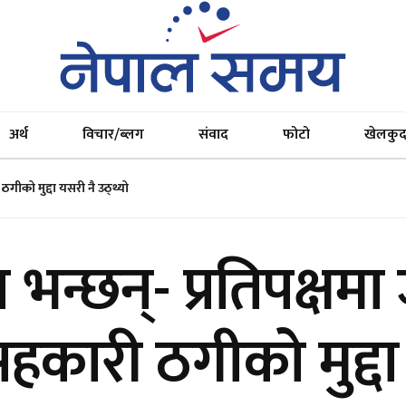
अर्थ
विचार/ब्लग
संवाद
फोटो
खेलकु
ठगीको मुद्दा यसरी नै उठ्थ्यो
न्छन्- प्रतिपक्षमा ज
हकारी ठगीको मुद्दा