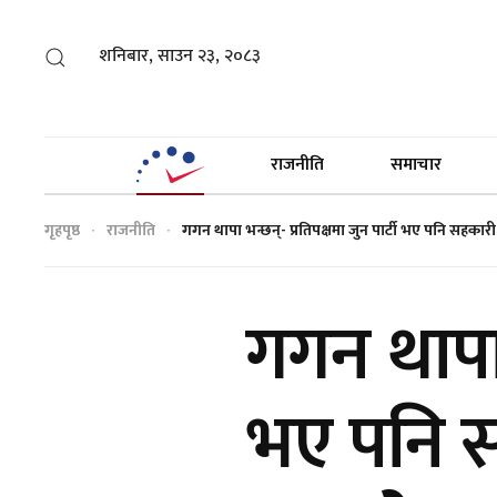
शनिबार, साउन २३, २०८३
राजनीति
समाचार
गृहपृष्ठ
राजनीति
गगन थापा भन्छन्- प्रतिपक्षमा जुन पार्टी भए पनि सहकारी 
गगन थापा भ
भए पनि स