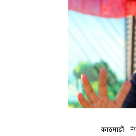
काठमाडौं-
नेप