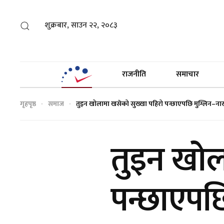
शुक्रबार, साउन २२, २०८३
राजनीति
समाचार
गृहपृष्ठ
समाज
तुइन खोलामा खसेको सुख्खा पहिरो पन्छाएपछि मुग्लिन–
तुइन खोल
पन्छाएप