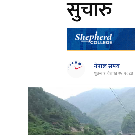
सुचारु
नेपाल समय
शुक्रबार, वैशाख २५, २०८३