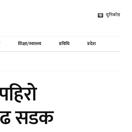
युनिकोड
द
शिक्षा/स्वास्थ्य
प्रविधि
प्रदेश
पहिरो
णगढ सडक