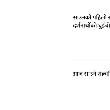
साउनको पहिलो स
दर्शनार्थीको घुइँच
आज साउने संक्रान