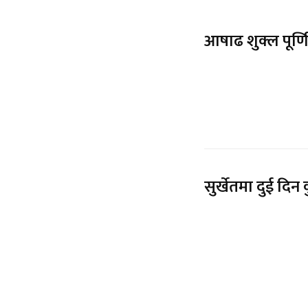
आषाढ शुक्ल पूर्णिम
सुर्खेतमा दुई दिन