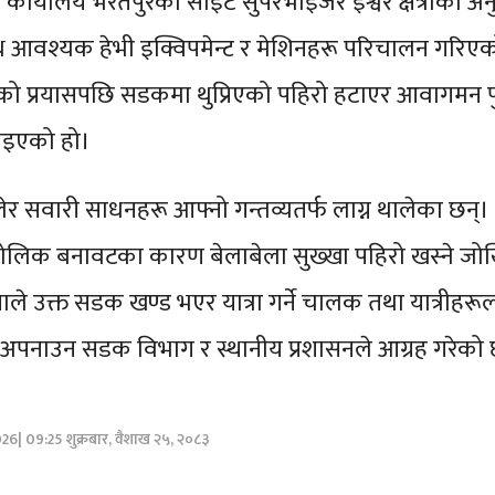
र्यालय भरतपुरका साइट सुपरभाइजर ईश्वर क्षेत्रीका अन
 आवश्यक हेभी इक्विपमेन्ट र मेशिनहरू परिचालन गरिए
रको प्रयासपछि सडकमा थुप्रिएको पहिरो हटाएर आवागमन प
याइएको हो।
 सवारी साधनहरू आफ्नो गन्तव्यतर्फ लाग्न थालेका छन्। य
भौगोलिक बनावटका कारण बेलाबेला सुख्खा पहिरो खस्ने जो
नाले उक्त सडक खण्ड भएर यात्रा गर्ने चालक तथा यात्रीहरू
 अपनाउन सडक विभाग र स्थानीय प्रशासनले आग्रह गरेको
26| 09:25 शुक्रबार, वैशाख २५, २०८३