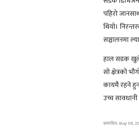
सडक डिभिजन का
पहिरो जानसाथ
थियो। निरन्त
सञ्चालनमा ल्
हाल सडक खुलेर
सो क्षेत्रको 
कायमै रहने हु
उच्च सावधानी
प्रकाशित: May 08, 20