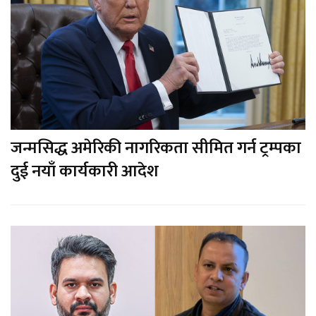
जन्मसिद्ध अमेरिकी नागरिकता सीमित गर्न ट्रम्पका
दुई नयाँ कार्यकारी आदेश