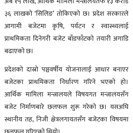
अर्ब १५ लाख, आर्थिक मामिला मन्त्रालयतर्फ १३ करोड
३६ लाखको ‘सिलिङ’ तोकिएको छ। प्रदेश सरकारले
आगामी बजेटमा कृषि, पर्यटन र स्वास्थ्यलाई
प्राथमिकता दिनेगरी बजेट बाँडफाँटको तयारी अगाडि
बढाएको छ।
प्रदेशको दास्रो पञ्चवर्षीय योजनालाई आधार बनाएर
बजेटका प्राथमिकता निर्धारण गरिने भएको हो।
आर्थिक मामिला मन्त्रालयले विषयगत मन्त्रालयसँग
बजेट निर्माणबारे छलफल शुरू गरेको छ। यसअघि
स्थानीय तह, निजी क्षेत्रलगायतसँग बजेटका विषयमा
छलफल गरिएको थियो।