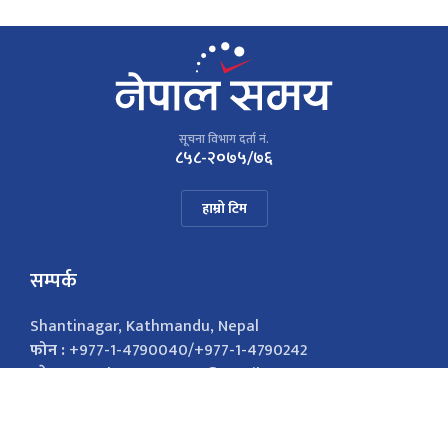
सूचना विभाग दर्ता नं.
८५८-२०७५/७६
हाम्रो टिम
सम्पर्क
Shantinagar, Kathmandu, Nepal
फोन :
+977-1-4790040/+977-1-4790242
इमेल :
nepalsamayanews@gmail.com
विज्ञापनको लागि