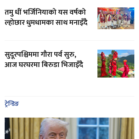
तमु धीं भर्जिनियाको यस वर्षको
ल्होछार धुमधामका साथ मनाइँदै
सुदूरपश्चिममा गौरा पर्व सुरु,
आज घरघरमा बिरुडा भिजाइँदै
ट्रेन्डिङ