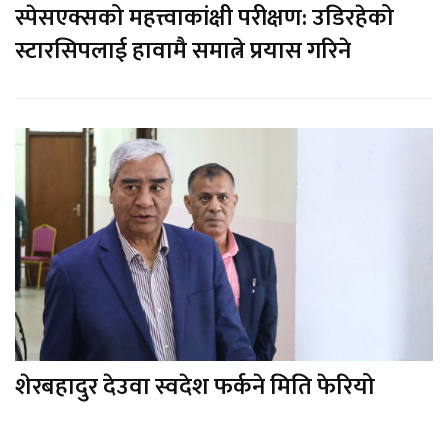
स्पेसएक्सको महत्त्वाकांक्षी परीक्षण: उडिरहेको
स्टारसिपलाई हावामै समात्ने प्रयास गरिने
शेरबहादुर देउवा स्वदेश फर्कने मिति फेरियो