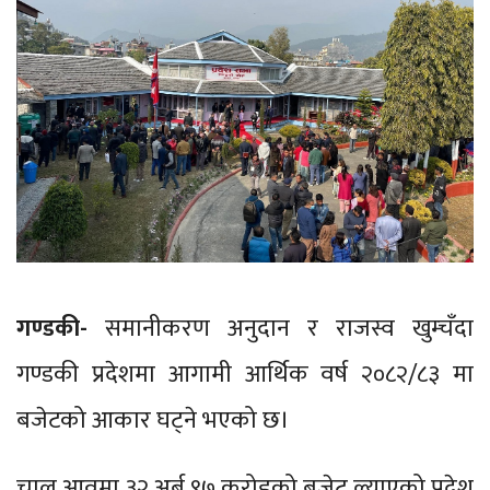
गण्डकी-
समानीकरण अनुदान र राजस्व खुम्चँदा
गण्डकी प्रदेशमा आगामी आर्थिक वर्ष २०८२/८३ मा
बजेटको आकार घट्ने भएको छ।
चालु आवमा ३२ अर्ब ९७ करोडको बजेट ल्याएको प्रदेश