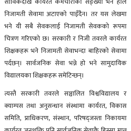
साविकदेखि कार्यरत कर्मचारीको सङ्ख्या भने हाल
निजामती सेवामा अटाएको पाइँदैन। तर यस लेखमा
भने यी सबै सेवकलाई निजामती सेवकको रूपमा
चित्रण गरिएको छ। सरकारी र निजी तवरले कार्यरत
शिक्षकहरू भने निजामती सेवाभन्दा बाहिरको सेवामा
पर्दछन्। सार्वजनिक सेवा भन्ने हो भने सामुदायिक
विद्यालयका शिक्षकहरू समेटिन्छन्।
त्यस्तै सरकारी तवरले सञ्चालित विश्वविद्यालय र
क्याम्पस तथा अनुसन्धान संस्थामा कार्यरत, विकास
समिति, प्राधिकरण, संस्थान, परिषद्जस्ता निकायमा
कार्यरत जनशक्ति पनि सार्वजनिक सेवाकै हिस्सा मान्न