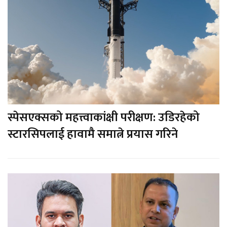
स्पेसएक्सको महत्त्वाकांक्षी परीक्षण: उडिरहेको
स्टारसिपलाई हावामै समात्ने प्रयास गरिने