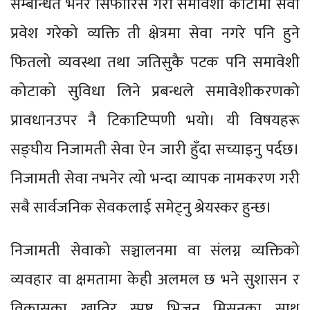
सम्बन्धित भनेर सिफारिस गरी समावेशी कोटामा सेवा
प्रवेश गरेको व्यक्ति ती क्षेत्रमा सेवा नगरे पनि हुने
फितलो व्यवस्था तथा जतिसुकै पटक पनि समावेशी
कोटाको सुविधा लिने प्रबन्धले समावेशीकरणको
प्रावधानउपर नै टिकाटिप्पणी भयो। यी विषयहरू
सङ्घीय निजामती सेवा ऐन जारी हुँदा सच्याइनु पर्दछ।
निजामती सेवा नभनेर त्यो भन्दा व्यापक नामकरण गरी
सबै सार्वजनिक सेवकलाई समेट्नु श्रेयस्कर हुन्छ।
निजामती सेवाको सञ्चालनमा वा संलग्न व्यक्तिको
व्यवहार वा क्षमतामा केही अलमल छ भने सुशासन र
विकासका खातिर स्पष्ट भिजन मिसनका साथ