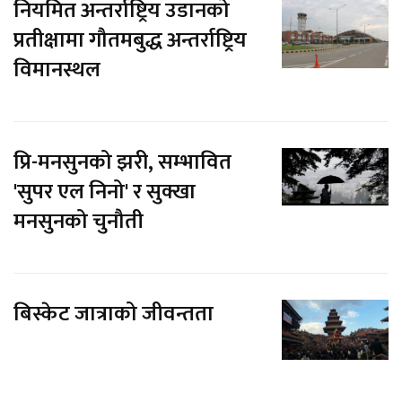
नियमित अन्तर्राष्ट्रिय उडानको
प्रतीक्षामा गौतमबुद्ध अन्तर्राष्ट्रिय
विमानस्थल
प्रि-मनसुनको झरी, सम्भावित
'सुपर एल निनो' र सुक्खा
मनसुनको चुनौती
बिस्केट जात्राको जीवन्तता