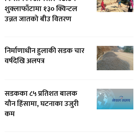
शुक्लाफाँटामा १३० क्विन्टल
उन्नत जातको बीउ वितरण
निर्माणाधीन हुलाकी सडक चार
वर्षदेखि अलपत्र
सडकका ८५ प्रतिशत बालक
यौन हिंसामा, घटनाका उजुरी
कम