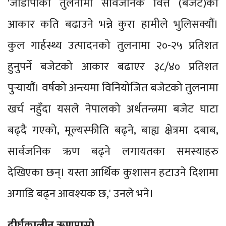
'जीडीपीको तुलनामा सार्वजनिक वित्त (बजेट)को
आकार कति बढाउने भन्ने कुरा हामीले भुलिसक्यौं।
कुल गार्हस्थ्य उत्पादनको तुलनामा २०-२५ प्रतिशत
हुनुपर्ने बजेटको आकार बढाएर ३८/४० प्रतिशत
पुर्‍यायौं। वर्षको अन्त्यमा विनियोजित बजेटको तुलनामा
खर्च नहुँदा यसले नेपालको अर्थतन्त्रमा बजेट घाटा
बढ्दै गएको, मूल्यस्फीति बढ्ने, बाह्य क्षेत्रमा दबाब,
सार्वजनिक ऋण बढ्ने लगायतका समस्याहरु
देखिएका छन्। यस्ता आर्थिक कुशासन हटाउने दिशामा
अगाडि बढ्न आवश्यक छ,' उनले भने।
दीर्घकालीन ऋणपासो