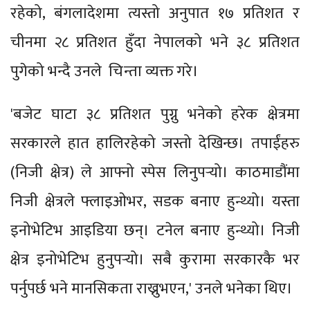
रहेको, बंगलादेशमा त्यस्तो अनुपात १७ प्रतिशत र
चीनमा २८ प्रतिशत हुँदा नेपालको भने ३८ प्रतिशत
पुगेको भन्दै उनले चिन्ता व्यक्त गरे।
'बजेट घाटा ३८ प्रतिशत पुग्नु भनेको हरेक क्षेत्रमा
सरकारले हात हालिरहेको जस्तो देखिन्छ। तपाईंहरु
(निजी क्षेत्र) ले आफ्नो स्पेस लिनुपर्‍यो। काठमाडौंमा
निजी क्षेत्रले फ्लाइओभर, सडक बनाए हुन्थ्यो। यस्ता
इनोभेटिभ आइडिया छन्। टनेल बनाए हुन्थ्यो। निजी
क्षेत्र इनोभेटिभ हुनुपर्‍यो। सबै कुरामा सरकारकै भर
पर्नुपर्छ भने मानसिकता राख्नुभएन,' उनले भनेका थिए।