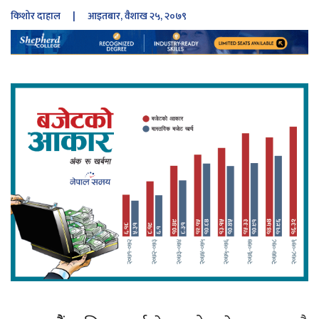
किशोर दाहाल
| आइतबार, वैशाख २५, २०७९