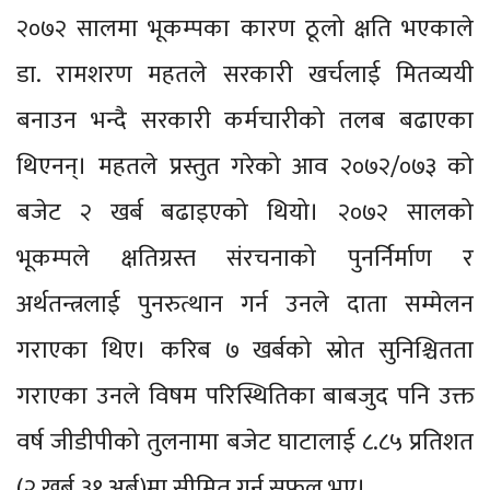
२०७२ सालमा भूकम्पका कारण ठूलो क्षति भएकाले
डा. रामशरण महतले सरकारी खर्चलाई मितव्ययी
बनाउन भन्दै सरकारी कर्मचारीको तलब बढाएका
थिएनन्। महतले प्रस्तुत गरेको आव २०७२/०७३ को
बजेट २ खर्ब बढाइएको थियो। २०७२ सालको
भूकम्पले क्षतिग्रस्त संरचनाको पुनर्निर्माण र
अर्थतन्त्रलाई पुनरुत्थान गर्न उनले दाता सम्मेलन
गराएका थिए। करिब ७ खर्बको स्रोत सुनिश्चितता
गराएका उनले विषम परिस्थितिका बाबजुद पनि उक्त
वर्ष जीडीपीको तुलनामा बजेट घाटालाई ८.८५ प्रतिशत
(२ खर्ब ३१ अर्ब)मा सीमित गर्न सफल भए।