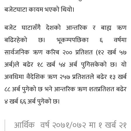
बजेटघाटा कायम भएको थियो।
बजेट घाटासँगै देशको आन्तरिक र बाह्य ऋण
बढिरहेको छ। भूकम्पपछिका ६ वर्षमा
सार्वजनिक
ऋण
करिब २०० प्रतिशत (१२ खर्ब ५७
अर्ब)ले बढेर १८ खर्ब ५४ अर्ब पुगिसकेको छ। यो
अवधिमा वैदेशिक ऋण २५७ प्रतिशतले बढेर १३ खर्ब
८८ अर्ब पुगेको छ भने आन्तरिक ऋण शतप्रतिशत बढेर
४ खर्ब ६६ अर्ब पुगेको छ।
आर्थिक वर्ष २०७१/०७२ मा १ खर्ब २१