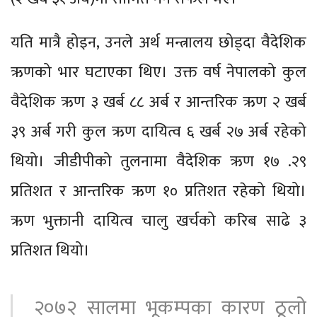
यति मात्रै होइन, उनले अर्थ मन्त्रालय छोड्दा वैदेशिक
ऋणको भार घटाएका थिए। उक्त वर्ष नेपालको कुल
वैदेशिक ऋण ३ खर्ब ८८ अर्ब र आन्तरिक ऋण २ खर्ब
३९ अर्ब गरी कुल ऋण दायित्व ६ खर्ब २७ अर्ब रहेको
थियो। जीडीपीको तुलनामा वैदेशिक ऋण १७ .२९
प्रतिशत र आन्तरिक ऋण १० प्रतिशत रहेको थियो।
ऋण भुक्तानी दायित्व चालु खर्चको करिब साढे ३
प्रतिशत थियो।
२०७२ सालमा भूकम्पका कारण ठूलो