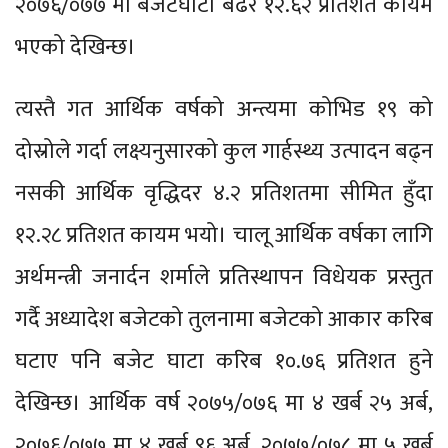
२०७६/०७७ मा बजेटघाटा बढेर १२.६२ प्रतिशत कायम
भएको देखिन्छ।
त्यस्तै गत आर्थिक वर्षको अन्त्यमा कोभिड १९ को
दोस्रोले गर्दा लक्ष्यनुसारको कुल गार्हस्थ्य उत्पादन बढ्न
नसकी आर्थिक वृद्धिदर ४.२ प्रतिशतमा सीमित हुँदा
१२.२८ प्रतिशत कायम भयो। चालू आर्थिक वर्षका लागि
अर्थमन्त्री जनार्दन शर्माले प्रतिस्थापन विधेयक प्रस्तुत
गर्दै अध्यादेश बजेटको तुलनामा बजेटको आकार करिब
घटाए पनि बजेट घाटा करिब १०.७६ प्रतिशत हुने
देखिन्छ। आर्थिक वर्ष २०७५/०७६ मा ४ खर्ब २५ अर्ब,
२०७६/०७७ मा ४ खर्ब ९६ अर्ब, २०७७/०७८ मा ५ खर्ब