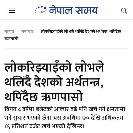
गृहपृष्ठ
समाचार
लोकरिझ्याइँको लोभले थलिँदै देशको अर्थतन्त्र, थपिँदैछ
ऋणपासो
लोकरिझ्याइँको लोभले
थलिँदै देशको अर्थतन्त्र,
थपिँदैछ ऋणपासो
विगत ८ वर्षमा बजेटको आकार बढे पनि खर्च गर्ने क्षमतामा
भने सुधार भएको छैन। यस अवधिमा ७० देखि अधिकतम
८६ प्रतिशत बजेट खर्च भएको देखिन्छ।