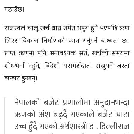
पठाउँछ।
राजस्वले चालू खर्च धान्न समेत अपुग हुने भएपछि ऋण
लिएर विकास निर्माणको काम गर्नुपर्ने बाध्यता छ।
प्राप्त ऋणमा पनि अनावश्यक सर्त, खर्चको समयमा
शोधभर्ना नहुने, विदेशी परामर्शदाता राख्नुपर्ने जस्ता
झन्झट हुन्छन्।
नेपालको बजेट प्रणालीमा अनुदानभन्दा
ऋणको अंश बढ्दै गएकाले बजेट घाटा
उच्च हुँदै गएको अर्थशास्त्री डा. डिल्लीराज