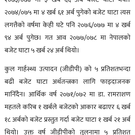
२०७४/०७५ मा ४ खर्ब ६१ अर्ब पुगेको बजेट घाटा त्यस
लगत्तैको वर्षमा केही घटे पनि २०७६/०७७ मा ४ खर्ब
९४ अर्ब पुगेछ। गत आव २०७७/०७८ मा नेपालको
बजेट घाटा ५ खर्ब २४ अर्ब थियो।
कुल गार्हस्थ्य उत्पादन (जीडीपी) को ५ प्रतिशतभन्दा
बढी बजेट घाटा अर्थतन्त्रका लागि फाइदाजनक
मानिँदैन। आर्थिक वर्ष २०७१/०७२ मा डा. रामराशण
महतले करिब १ खर्बले बजेटको आकार बढाएर ६ खर्ब
१८ अर्बको बजेट प्रस्तुत गर्दा बजेट घाटा १ खर्ब २१ अर्ब
थियो। उक्त वर्ष जीडीपीको तुलनामा ५ प्रतिशत