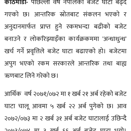
काठमाडौं-
पछिल्ला वर्ष नेपालको बजेट घाटा बढ्दै
गएको छ। आन्तरिक स्रोतबाट संकलन भएको र
अनुदानमार्फत प्राप्त हुने रकमभन्दा बढीको बजेट
बनाउने र लोकरिझ्याइँका कार्यक्रकममा 'अन्धाधुन्ध'
खर्च गर्ने प्रवृत्तिले बजेट घाटा बढाएको हो। बजेटमा
अपुग भएको रकम सरकारले आन्तरिक तथा बाह्य
ऋणबाट लिने गरेको छ।
आर्थिक वर्ष २०७१/०७२ मा १ खर्ब २१ अर्ब रहेको बजेट
घाटा चालू आवमा ५ खर्ब २२ अर्ब पुगेको छ। आव
२०७२/०७३ मा २ खर्ब ३१ अर्ब बजेट घाटालाई उछिन्दै
२०७३/०७४ मा ३ खर्ब ६६ अर्ब बजेट घाटा भयो।