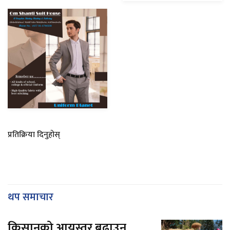
प्रतिक्रिया दिनुहोस्
थप समाचार
किसानको आयस्तर बढाउन