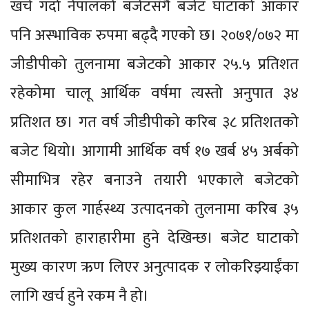
खर्च गर्दा नेपालको बजेटसँगै बजेट घाटाको आकार
पनि अस्भाविक रुपमा बढ्दै गएको छ। २०७१/०७२ मा
जीडीपीको तुलनामा बजेटको आकार २५.५ प्रतिशत
रहेकोमा चालू आर्थिक वर्षमा त्यस्तो अनुपात ३४
प्रतिशत छ। गत वर्ष जीडीपीको करिब ३८ प्रतिशतको
बजेट थियो। आगामी आर्थिक वर्ष १७ खर्ब ४५ अर्बको
सीमाभित्र रहेर बनाउने तयारी भएकाले बजेटको
आकार कुल गार्हस्थ्य उत्पादनको तुलनामा करिब ३५
प्रतिशतको हाराहारीमा हुने देखिन्छ। बजेट घाटाको
मुख्य कारण ऋण लिएर अनुत्पादक र लोकरिझ्याईंका
लागि खर्च हुने रकम नै हो।