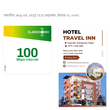
प्रकाशित: May 08, 2022| 13:22 आइतबार, वैशाख २५, २०७९