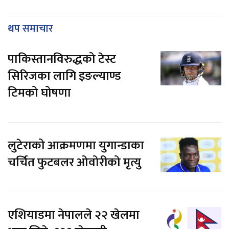
थप समाचार
पाकिस्तानविरुद्धको टेस्ट
सिरिजका लागि इङल्याण्ड
टिमको घोषणा
लुटेराको आक्रमणमा युगान्डाका
चर्चित फुटबलर ओवोरीको मृत्यु
एशियाडमा नेपालले २२ खेलमा