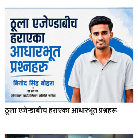
ठूला एजेन्डाबीच हराएका आधारभूत प्रश्नहरू