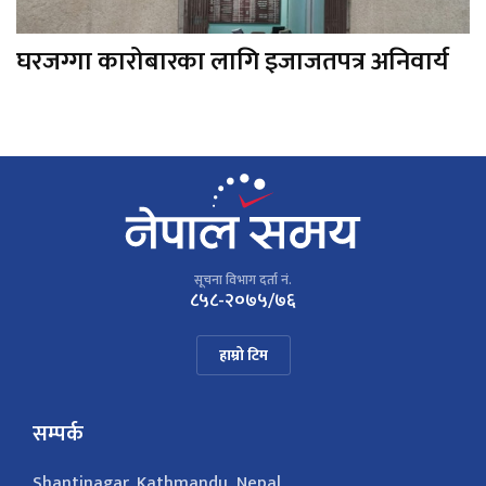
घरजग्गा कारोबारका लागि इजाजतपत्र अनिवार्य
सूचना विभाग दर्ता नं.
८५८-२०७५/७६
हाम्रो टिम
सम्पर्क
Shantinagar, Kathmandu, Nepal