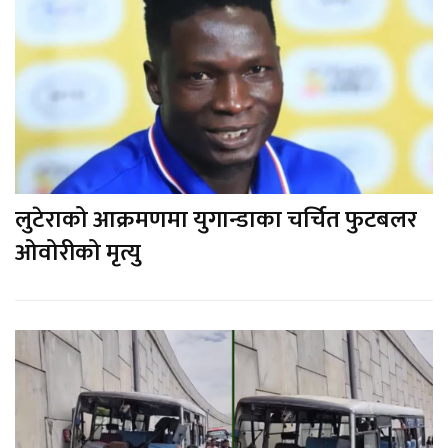
लुटेराको आक्रमणमा युगान्डाका चर्चित फुटबलर
ओवोरीको मृत्यु