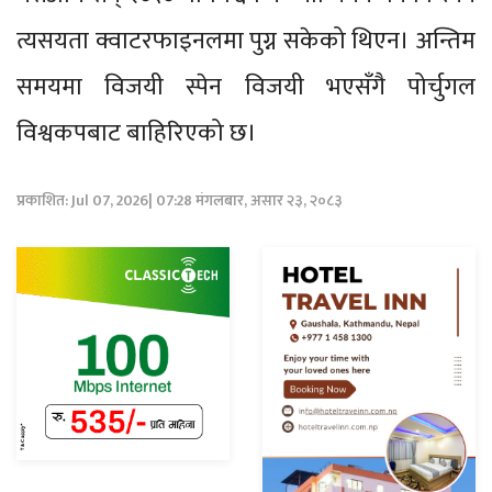
त्यसयता क्वाटरफाइनलमा पुग्न सकेको थिएन। अन्तिम
समयमा विजयी स्पेन विजयी भएसँगै पोर्चुगल
विश्वकपबाट बाहिरिएको छ।
प्रकाशित: Jul 07, 2026| 07:28 मंगलबार, असार २३, २०८३