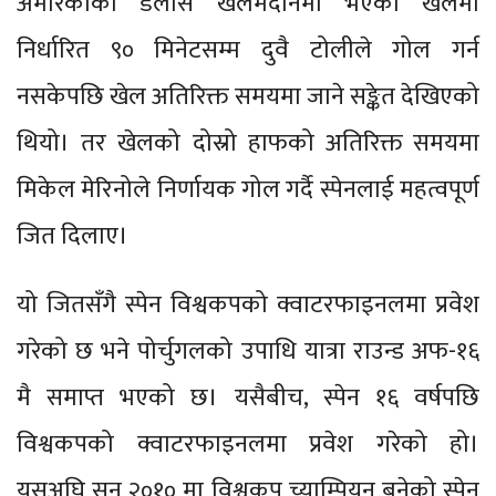
अमेरिकाको डलास खेलमैदानमा भएको खेलमा
निर्धारित ९० मिनेटसम्म दुवै टोलीले गोल गर्न
नसकेपछि खेल अतिरिक्त समयमा जाने सङ्केत देखिएको
थियो। तर खेलको दोस्रो हाफको अतिरिक्त समयमा
मिकेल मेरिनोले निर्णायक गोल गर्दै स्पेनलाई महत्वपूर्ण
जित दिलाए।
यो जितसँगै स्पेन विश्वकपको क्वाटरफाइनलमा प्रवेश
गरेको छ भने पोर्चुगलको उपाधि यात्रा राउन्ड अफ-१६
मै समाप्त भएको छ। यसैबीच, स्पेन १६ वर्षपछि
विश्वकपको क्वाटरफाइनलमा प्रवेश गरेको हो।
यसअघि सन् २०१० मा विश्वकप च्याम्पियन बनेको स्पेन