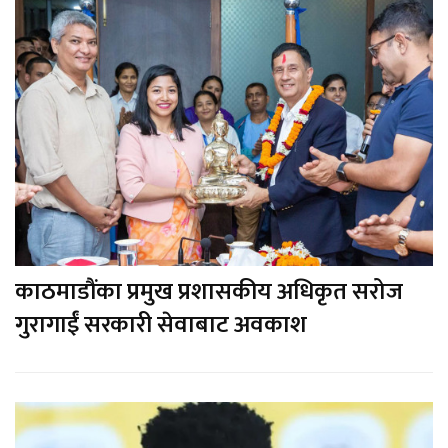
काठमाडौंका प्रमुख प्रशासकीय अधिकृत सरोज
गुरागाईं सरकारी सेवाबाट अवकाश