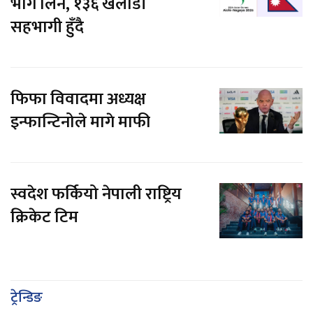
भाग लिने, १३६ खेलाडी
सहभागी हुँदै
फिफा विवादमा अध्यक्ष
इन्फान्टिनोले मागे माफी
स्वदेश फर्कियो नेपाली राष्ट्रिय
क्रिकेट टिम
ट्रेन्डिङ