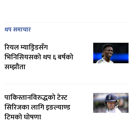
थप समाचार
रियल म्याड्रिडसँग
भिनिसियसको थप ६ बर्षको
सम्झौता
पाकिस्तानविरुद्धको टेस्ट
सिरिजका लागि इङल्याण्ड
टिमको घोषणा