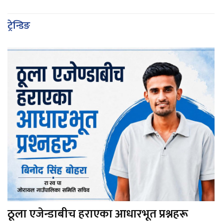
ट्रेन्डिङ
ठूला एजेन्डाबीच हराएका आधारभूत प्रश्नहरू