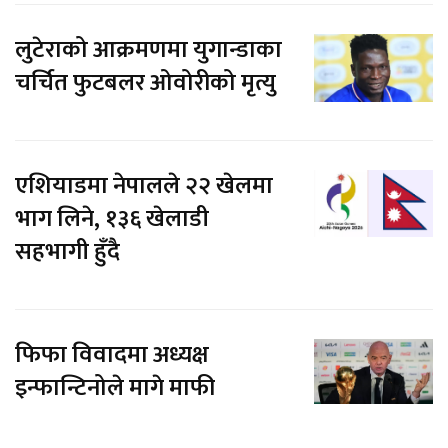
लुटेराको आक्रमणमा युगान्डाका
चर्चित फुटबलर ओवोरीको मृत्यु
एशियाडमा नेपालले २२ खेलमा
भाग लिने, १३६ खेलाडी
सहभागी हुँदै
फिफा विवादमा अध्यक्ष
इन्फान्टिनोले मागे माफी