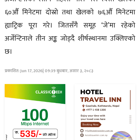
६०औँ मिनेटमा दोस्रो तथा खेलको ७६औँ मिनेटमा
ह्याट्रिक पूरा गरे। जितसँगै समूह ‘जे’मा रहेको
अर्जेन्टिनाले तीन अङ्क जोड्दै शीर्षस्थानमा उक्लिएको
छ।
प्रकाशित: Jun 17, 2026| 09:39 बुधबार, असार ३, २०८३