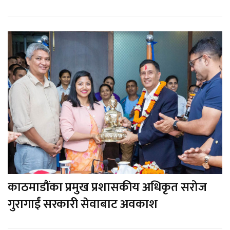
काठमाडौंका प्रमुख प्रशासकीय अधिकृत सरोज
गुरागाईं सरकारी सेवाबाट अवकाश