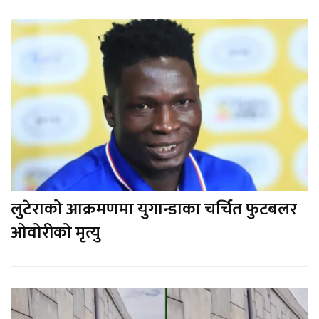
लुटेराको आक्रमणमा युगान्डाका चर्चित फुटबलर
ओवोरीको मृत्यु