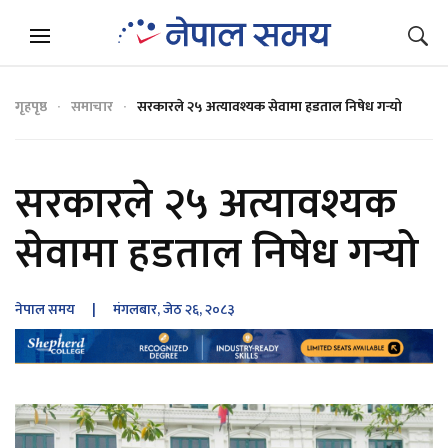
गृहपृष्ठ
समाचार
सरकारले २५ अत्यावश्यक सेवामा हडताल निषेध गर्‍यो
सरकारले २५ अत्यावश्यक
सेवामा हडताल निषेध गर्‍यो
नेपाल समय
| मंगलबार, जेठ २६, २०८३