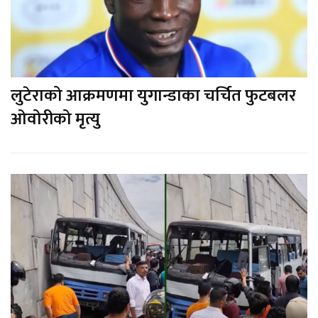
लुटेराको आक्रमणमा युगान्डाका चर्चित फुटबलर
ओवोरीको मृत्यु