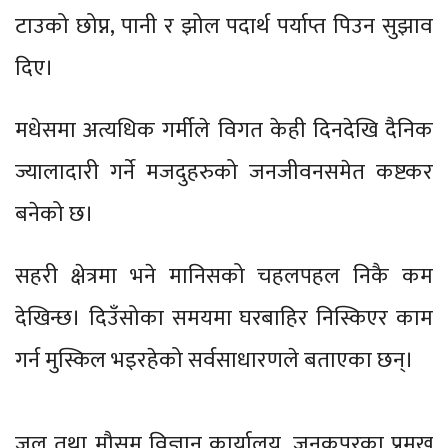
टाउको छोप्न, पानी र झोल पदार्थ पर्याप्त पिउन सुझाव
दिए।
मधेसमा अत्यधिक गर्मीले विगत केही दिनदेखि दैनिक
ज्यालादारी गर्ने मजदुहरुको जनजीवनसमेत कष्टकर
बनेको छ।
सहरी क्षेत्रमा भने मानिसको चहलपहल निकै कम
देखिन्छ। दिउँसोका समयमा घरबाहिर निस्किएर काम
गर्न मुस्किल भइरहेको सर्वसाधारणले बताएका छन्।
जल तथा मौसम विज्ञान कार्यालय, जनकपुरका प्रमुख