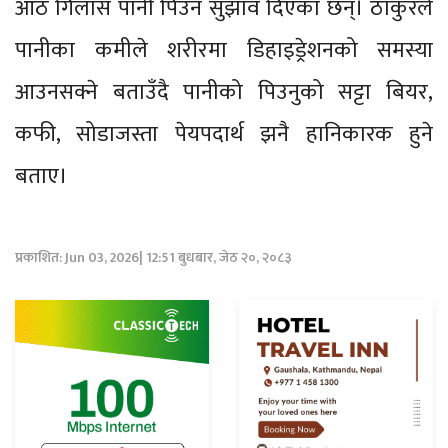
आठ गिलास पानी पिउन सुझाव दिएका छन्। ठाकुरले
पानीका कमीले शरीरमा डिहाइड्रेशनको समस्या
आउनसक्ने बताउँदै पानीको पिउनुको सट्टा बियर,
कफी, सोडाजस्ता पेयपदार्थ झनै हानिकारक हुने
बताए।
प्रकाशित: Jun 03, 2026| 12:51 बुधबार, जेठ २०, २०८३