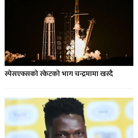
स्पेसएक्सको रकेटको भाग चन्द्रमामा खस्दै