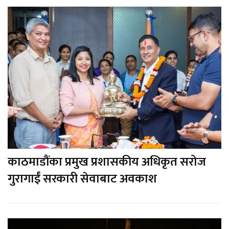
काठमाडौंका प्रमुख प्रशासकीय अधिकृत सरोज
गुरागाईं सरकारी सेवाबाट अवकाश