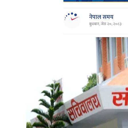
नेपाल समय
बुधबार, जेठ २०, २०८३