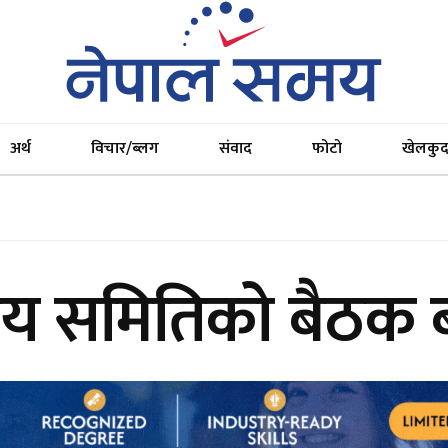
अर्थ
विचार/ब्लग
संवाद
फोटो
खेलकु
ीय समितिको बैठक ब