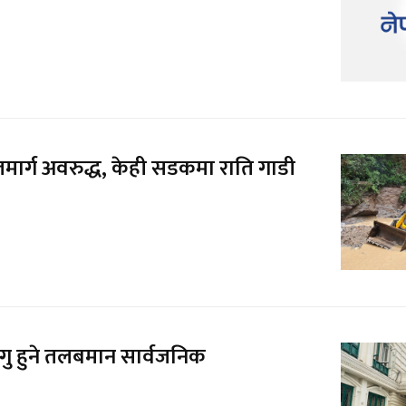
जमार्ग अवरुद्ध, केही सडकमा राति गाडी
ु हुने तलबमान सार्वजनिक