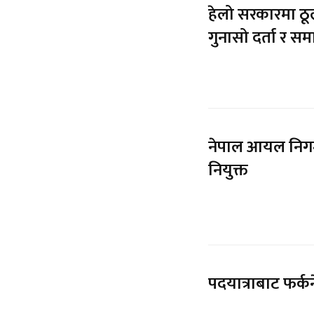
हेलो सरकारमा ठूल
गुनासो दर्ता र स
नेपाल आयल निगमको
नियुक्त
पदयात्राबाट फर्