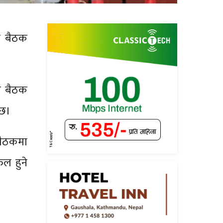
ो बैठक
ो बैठक
नेछ।
 बैठकमा
ल हुने