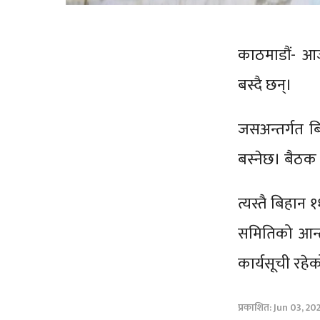
काठमाडौं- आ
बस्दै छन्।
जसअन्तर्गत 
बस्नेछ। बैठक 
त्यस्तै बिहान 
समितिको आन्त
कार्यसूची रहे
प्रकाशित: Jun 03, 20