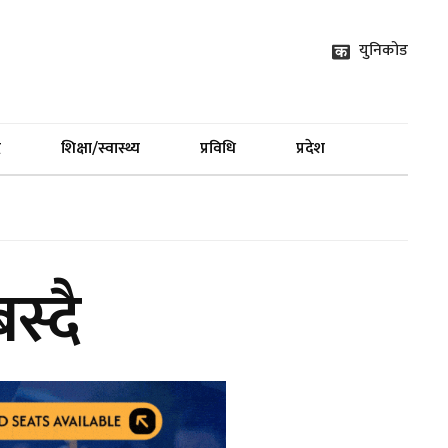
युनिकोड
द
शिक्षा/स्वास्थ्य
प्रविधि
प्रदेश
स्दै