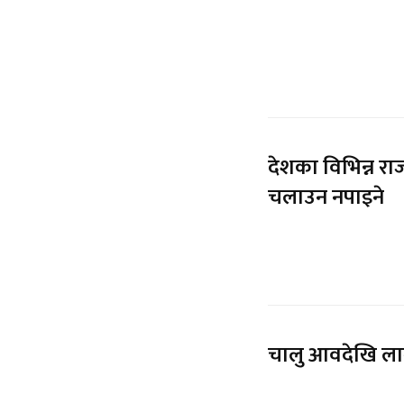
देशका विभिन्न रा
चलाउन नपाइने
चालु आवदेखि लाग