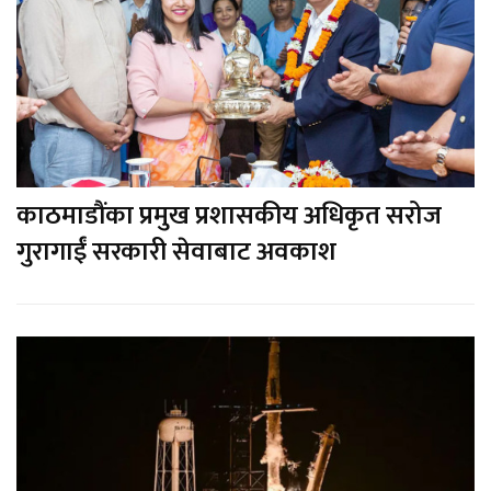
काठमाडौंका प्रमुख प्रशासकीय अधिकृत सरोज
गुरागाईं सरकारी सेवाबाट अवकाश