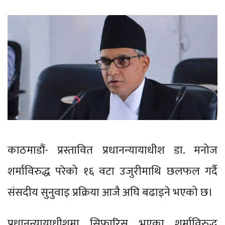
काठमाडौं- प्रस्तावित प्रधानन्यायाधीश डा. मनोज
शर्माविरुद्ध परेको १६ वटा उजुरीमाथि छलफल गर्दै
संसदीय सुनुवाइ प्रक्रिया आजै अघि बढाइने भएको छ।
प्रधानन्यायाधीशमा सिफारिस भएका शर्माविरुद्ध