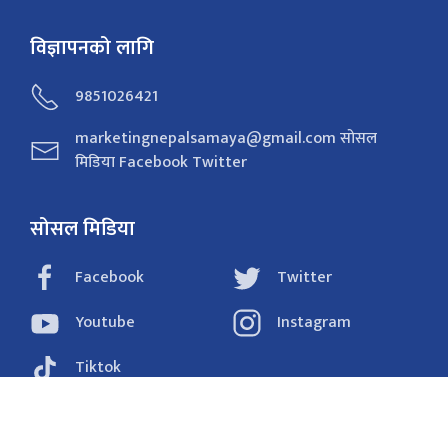
विज्ञापनको लागि
9851026421
marketingnepalsamaya@gmail.com सोसल
मिडिया Facebook Twitter
सोसल मिडिया
Facebook
Twitter
Youtube
Instagram
Tiktok
राजनीति
समाचार
अर्थ
विचार/ब्लग
संवाद
फोटो