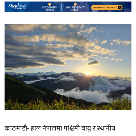
काठमाडौं- हाल नेपालमा पश्चिमी वायु र स्थानीय