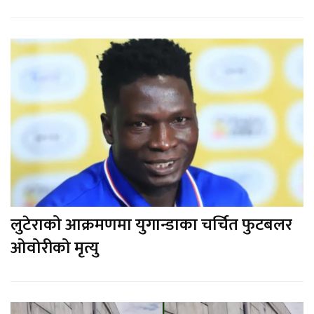
लुटेराको आक्रमणमा युगान्डाका चर्चित फुटबलर
ओवोरीको मृत्यु