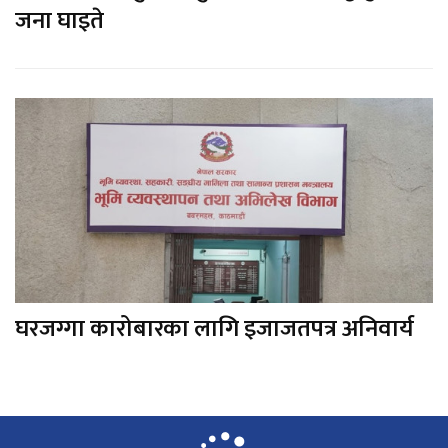
जना घाइते
घरजग्गा कारोबारका लागि इजाजतपत्र अनिवार्य