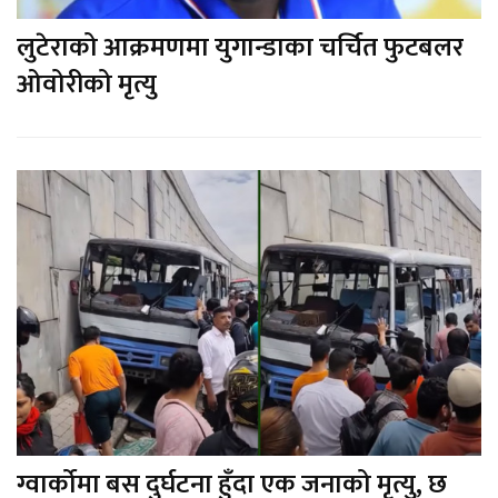
लुटेराको आक्रमणमा युगान्डाका चर्चित फुटबलर
ओवोरीको मृत्यु
ग्वार्कोमा बस दुर्घटना हुँदा एक जनाको मृत्यु, छ