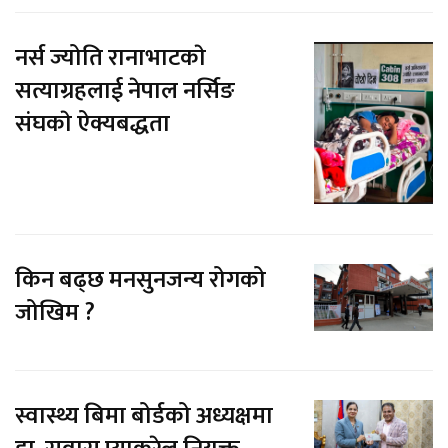
नर्स ज्योति रानाभाटकाे
सत्याग्रहलाई नेपाल नर्सिङ
संघकाे ऐक्यबद्धता
किन बढ्छ मनसुनजन्य रोगको
जोखिम ?
स्वास्थ्य बिमा बोर्डको अध्यक्षमा