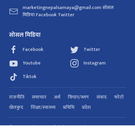
marketingnepalsamaya@gmail.com सोसल
मिडिया Facebook Twitter
सोसल मिडिया
Facebook
Twitter
Youtube
Instagram
Tiktok
राजनीति
समाचार
अर्थ
विचार/ब्लग
संवाद
फोटो
खेलकुद
शिक्षा/स्वास्थ्य
प्रविधि
प्रदेश
© 2026 Nepal Samaya. All Right Reserved
Powered by:
SoftNEP