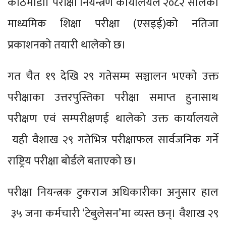
काठमाडौं। परीक्षा नियन्त्रण कार्यालयले २०८२ सालको
माध्यमिक शिक्षा परीक्षा (एसइई)को नतिजा
प्रकाशनको तयारी थालेको छ।
गत चैत १९ देखि २९ गतेसम्म सञ्चालन भएको उक्त
परीक्षाका उत्तरपुस्तिका परीक्षा समाप्त हुनासाथ
परीक्षण एवं सम्परीक्षणई थालेको उक्त कार्यालयले
यही वैशाख २९ गतेभित्र परीक्षाफल सार्वजनिक गर्ने
राष्ट्रिय परीक्षा बोर्डले बताएको छ।
परीक्षा नियन्त्रक टुकराज अधिकारीका अनुसार हाल
३५ जना कर्मचारी ‘टेबुलेसन’मा व्यस्त छन्। वैशाख २९