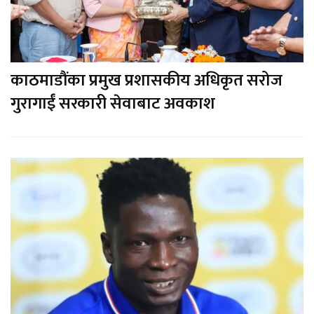
काठमाडौंका प्रमुख प्रशासकीय अधिकृत सरोज
गुरागाईं सरकारी सेवाबाट अवकाश