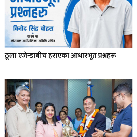
ठूला एजेन्डाबीच हराएका आधारभूत प्रश्नहरू