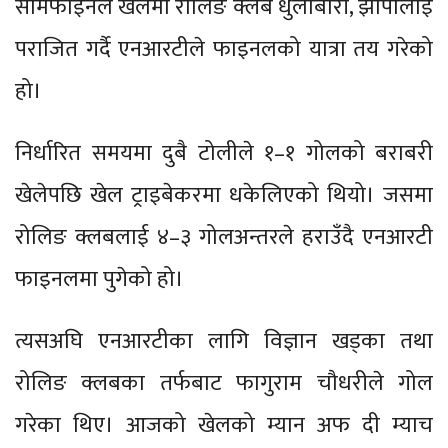
सेमिफाइनल खेलमा रोलिङ क्लब धुलाबारी, झापालाई
पराजित गर्दै एनआरटीले फाइनलको यात्रा तय गरेको
हो।
निर्धारित समयमा दुबै टोलीले १–१ गोलको बराबरी
खेलेपछि खेल ट्राइबेकरमा धकेलिएको थियो। जसमा
रोलिङ क्लबलाई ४–३ गोलअन्तरले हराउँदै एनआरटी
फाइनलमा पुगेको हो।
त्यसअघि एनआरटीका लागि विज्ञान खड्का तथा
रोलिङ क्लबका तर्फबाट फागुराम चौधरीले गोल
गरेका थिए। आजको खेलको म्यान अफ दी म्याच