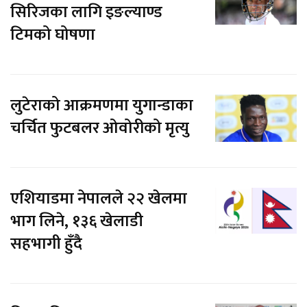
सिरिजका लागि इङल्याण्ड
टिमको घोषणा
लुटेराको आक्रमणमा युगान्डाका
चर्चित फुटबलर ओवोरीको मृत्यु
एशियाडमा नेपालले २२ खेलमा
भाग लिने, १३६ खेलाडी
सहभागी हुँदै