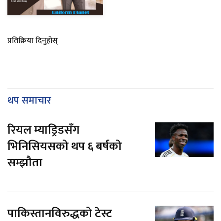
प्रतिक्रिया दिनुहोस्
थप समाचार
रियल म्याड्रिडसँग
भिनिसियसको थप ६ बर्षको
सम्झौता
पाकिस्तानविरुद्धको टेस्ट