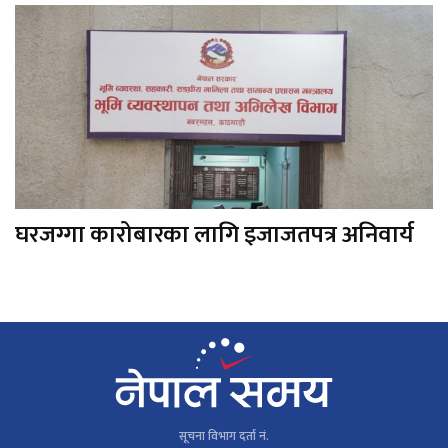
घरजग्गा कारोबारका लागि इजाजतपत्र अनिवार्य
सूचना विभाग दर्ता नं.