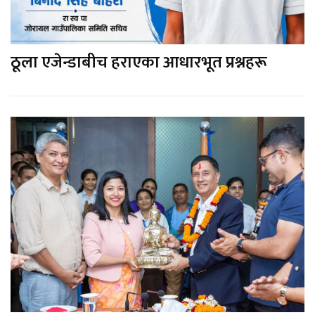
ठूला एजेन्डाबीच हराएका आधारभूत प्रश्नहरू