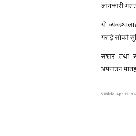
जानकारी गराउन
यो व्यवस्थाला
गराई सोको सुन
सञ्चार तथा स
अपनाउन मातह
प्रकाशित: Apr 15, 20