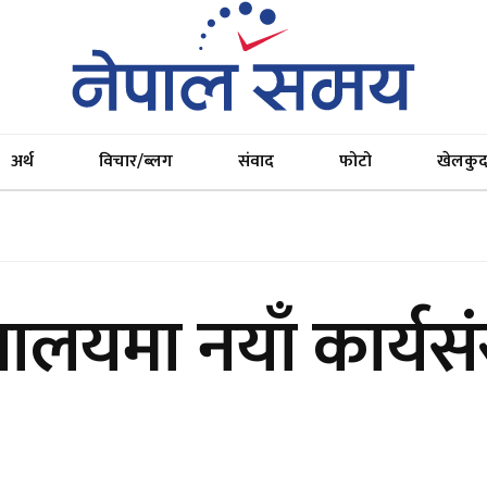
अर्थ
विचार/ब्लग
संवाद
फोटो
खेलकु
त्रालयमा नयाँ कार्यसं