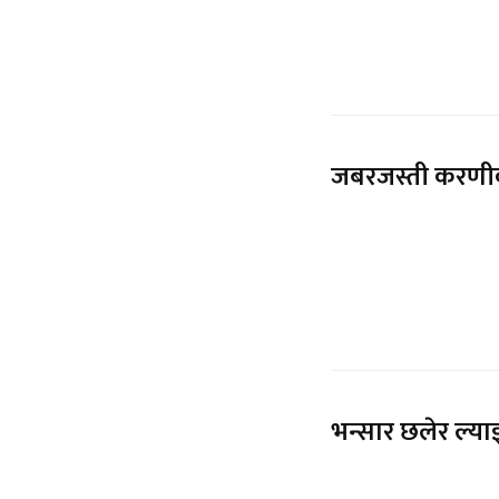
जबरजस्ती करणीक
भन्सार छलेर ल्य