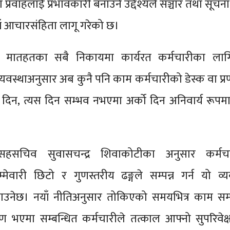
 प्रवाहलाई प्रभावकारी बनाउने उद्देश्यले सञ्चार तथा सूचना 
याँ आचारसंहिता लागू गरेको छ।
था मातहतका सबै निकायमा कार्यरत कर्मचारीका लाग
्यवस्थाअनुसार अब कुनै पनि काम कर्मचारीको डेस्क वा प्
िन, त्यस दिन सम्भव नभएमा अर्को दिन अनिवार्य रूपमा 
 सहसचिव सुवासचन्द्र शिवाकोटीका अनुसार कर्मच
्मेवारी छिटो र गुणस्तरीय ढङ्गले सम्पन्न गर्न यो व्य
उनेछ। नयाँ नीतिअनुसार तोकिएको समयभित्र काम सम्पन
भएमा सम्बन्धित कर्मचारीले तत्काल आफ्नो सुपरिवेक