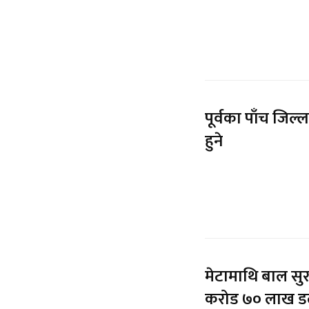
पूर्वका पाँच जिल्
हुने
मेटामाथि बाल सु
करोड ७० लाख ड