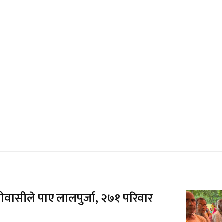
ीवासीले पाए लालपुर्जा, २७१ परिवार