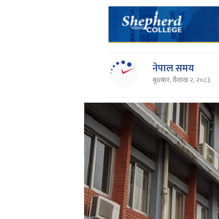
नेपाल समय
बुधबार, वैशाख २, २०८३