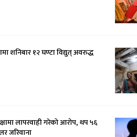
लामा शनिबार १२ घण्टा विद्युत् अवरुद्ध
रक्षामा लापरवाही गरेको आरोप, थप ५६
लर जरिवाना