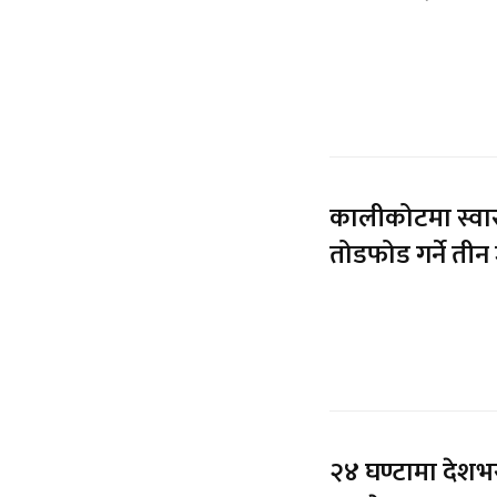
कालीकोटमा स्वास्
तोडफोड गर्ने तीन
२४ घण्टामा देशभर