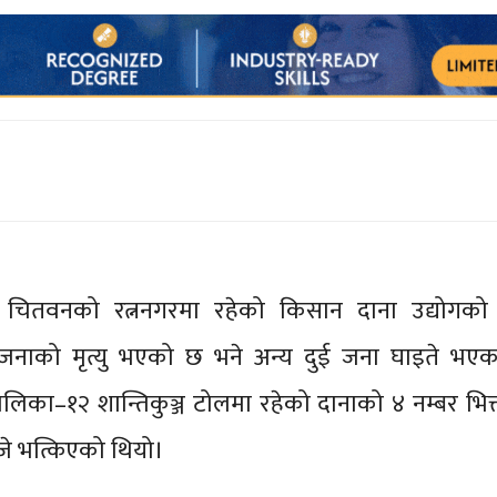
वी चितवनको रत्ननगरमा रहेको किसान दाना उद्योगको 
 जनाको मृत्यु भएको छ भने अन्य दुई जना घाइते भएक
ालिका–१२ शान्तिकुञ्ज टोलमा रहेको दानाको ४ नम्बर भि
जे भत्किएको थियो।