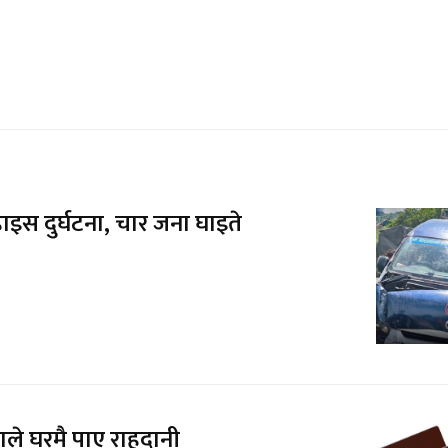
हाइस दुर्घटना, चार जना घाइते
ले घरमै पाए राहदानी