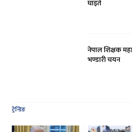
घाइते
नेपाल शिक्षक मह
भण्डारी चयन
ट्रेन्डिङ