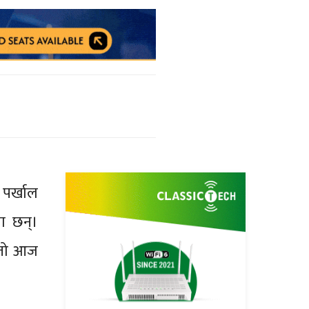
पर्खाल
ा छन्।
त्तो आज