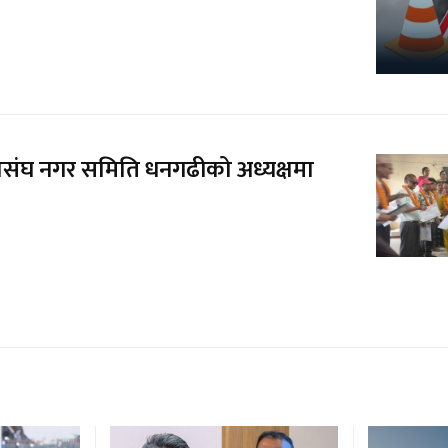
ासंघ नगर समिति धनगढीको अध्यक्षमा