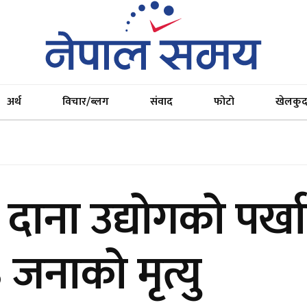
अर्थ
विचार/ब्लग
संवाद
फोटो
खेलकु
दाना उद्योगको पर्ख
३ जनाको मृत्यु