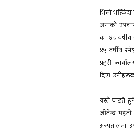
भित्तो भत्किँ
जनाको उपचारक
का ४५ वर्षीय
४५ वर्षीय रम
प्रहरी कार्य
दिए। उनीहरूक
यस्तै घाइते ह
जीतेन्द्र महत
अस्पतालमा उ