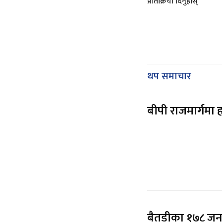
प्रतिक्रिया दिनुहोस्
थप समाचार
बीपी राजमार्गमा 
बैतडीका १७८ जना