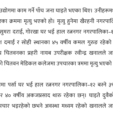
दा उद्योगमा काम गर्ने पाँच जना घाइते भएका थिए। उनीहरूमध
ा क्रममा मृत्यु भएको हो। मृत्यु हुनेमा खैरहनी नगरप
 सुमरा दराई, गोरखा घर भई हाल रत्ननगर नगरपालिका–१२
ेश दमाई र सोही स्थानका ४५ वर्षीय कमल गुरुङ रहेको 
ालय चितवनका प्रहरी नायब उपरीक्षक रवीन्द्र खनालले 
ो चितवन मेडिकल कलेजमा उपचारका त्रममा मृत्यु भएको 
ुनेमा पर्सा घर भई हाल रत्ननगर नगरपालिका–१२ बस्ने ३९
ो र ४० वर्षीय अकजप्रसाद थारु रहेका छन्। घाइते दुवै
पचार भइरहेको छभने अवस्था मध्यम रहेको खनालले ज