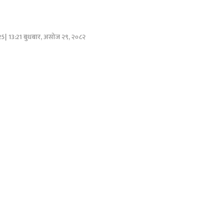
25| 13:21 बुधबार, असोज २९, २०८२