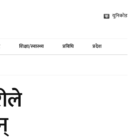
युनिकोड
द
शिक्षा/स्वास्थ्य
प्रविधि
प्रदेश
ीले
न्