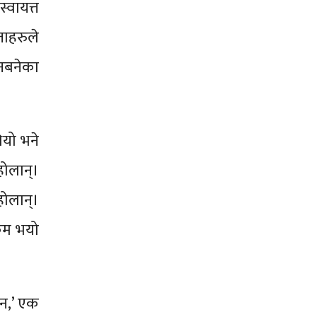
वायत्त
ताहरुले
नबनेका
यो भने
होलान्।
ोलान्।
कम भयो
ैन,’ एक