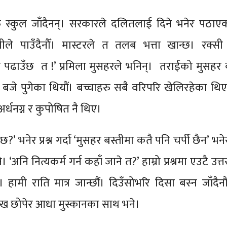
ाहरु स्कुल जाँदैनन्। सरकारले दलितलाई दिने भनेर पठा
ामीले पाउँदैनौँ। मास्टरले त तलब भत्ता खान्छ। रक्सी
ँ पढाउँछ त !’ प्रमिला मुसहरले भनिन्। तराईको मुसहर 
 बजे पुगेका थियौं। बच्चाहरु सबै वरिपरि खेलिरहेका थि
 अर्धनग्न र कुपोषित नै थिए।
 छ?’ भनेर प्रश्न गर्दा ‘मुसहर बस्तीमा कतै पनि चर्पी छैन’ भन
 ‘अनि नित्यकर्म गर्न कहाँ जाने त?’ हाम्रो प्रश्नमा एउटै उत
हामी राति मात्र जान्छौं। दिउँसोभरि दिसा बस्न जाँदैनौं
ुख छोपेर आधा मुस्कानका साथ भने।