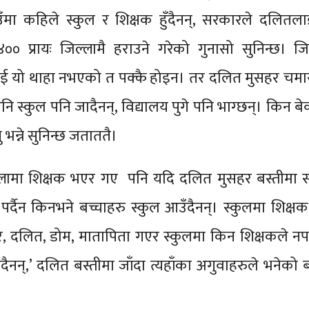
उँमा कहिले स्कुल र शिक्षक हुँदैनन्, सरकारले दलितल
०० प्रायः जिल्लामै हराउने गरेको गुनासो सुनिन्छ। ज
ई यो थाहा नभएको त पक्कै होइन। तर दलित मुसहर चमार
नि स्कुल पनि जादैनन्, विद्यालय पुगे पनि भाग्छन्। किन बे
भन्ने सुनिन्छ जताततै।
लामा शिक्षक भएर गए पनि यदि दलित मुसहर बस्तीमा स
पर्दैन किनभने बच्चाहरु स्कुल आउँदैनन्। स्कुलमा शिक्ष
र, दलित, डोम, मातापिता गएर स्कुलमा किन शिक्षकले न
ँदैनन्,’ दलित बस्तीमा जाँदा त्यहाँका अगुवाहरुले भनेको ब