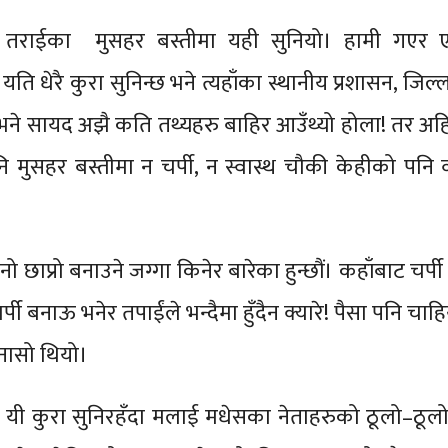
 तराईका मुसहर बस्तीमा यही सुनियो। हामी गएर
 यति धेरै कुरा सुनिन्छ भने त्यहाँका स्थानीय प्रशासन, जिल्ल
ने सायद अझै कति तथ्यहरु बाहिर आउँथ्यो होला! तर अह
 मुसहर बस्तीमा न चर्पी, न स्वास्थ चौकी केहीको पनि व
ो छाप्रो बनाउने जग्गा किनेर बारेका हुन्छौं। कहाँबाट चर्प
र्पी बनाऊ भनेर तपाईंले भन्दैमा हुँदैन क्यारे! पैसा पनि चाह
नासो थियो।
ा यी कुरा सुनिरहँदा मलाई मधेसका नेताहरुको ठूलो–ठू