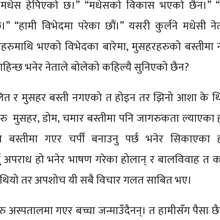
मधेस हेपिएको छ।” “मधेसको विकास भएको छैन।” “स्
।” “हामी विभेदमा परेका छौं।” यसरी कुर्लने मधेसी ने
हरुमाथि भएको विभेदका बारेमा, मुसहरहरुको बस्तीमा 
चाहिन्छ भनेर नेताले बोलेको कहिल्यै सुनिएको छैन?
ित र मुसहर बस्ती नगएको त होइन तर झिनो आशा के थि
रु मुसहर, डोम, चमार बस्तीमा पनि जागरुकता ल्याएका 
 बस्तीमा गएर चर्पी बनाउनु पर्छ भनेर सिकाएका ह
नु अपराध हो भनेर भाषण गरेका होलान् र बालविवाह त 
ान थियो तर अपशोच यी सबै विचार गलत साबित भए।
हरु अस्पतालमा गएर बच्चा जन्माउँदैनन्। त हामीसँग पैसा छ