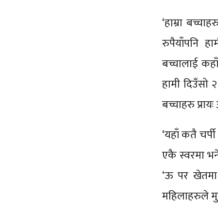
‘हाम्रा बच्च
रुपैयाँपनि ह
बच्चालाई कहा
हामी दिउँसो २
बच्चाहरु प्रायः
‘यहाँ कतै चर्पी
एकै स्वरमा भने।
‘ऊ पर खेतमा। 
महिलाहरुले म