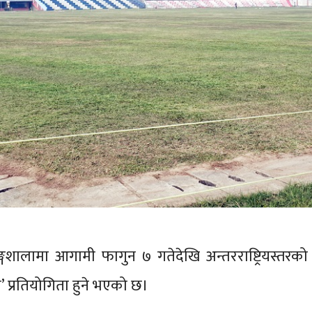
्गशालामा आगामी फागुन ७ गतेदेखि अन्तरराष्ट्रियस्तरको ‘
 प्रतियोगिता हुने भएको छ।