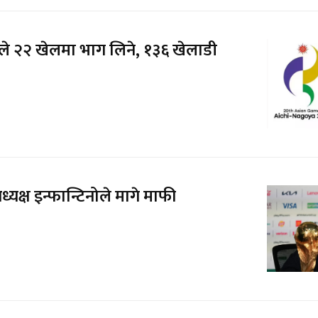
े २२ खेलमा भाग लिने, १३६ खेलाडी
यक्ष इन्फान्टिनोले मागे माफी