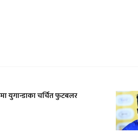
मा युगान्डाका चर्चित फुटबलर