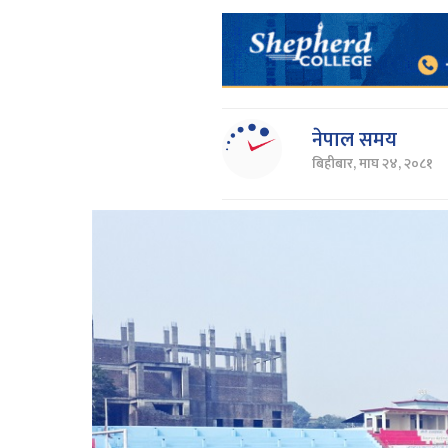
नेपाल समय
बिहीबार, माघ २४, २०८१