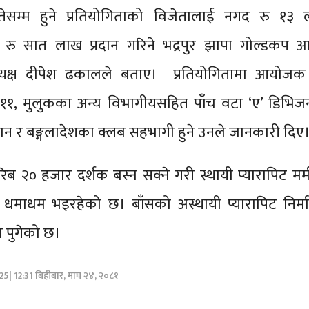
ेसम्म हुने प्रतियोगिताको विजेतालाई नगद रु १३
 रु सात लाख प्रदान गरिने भद्रपुर झापा गोल्डकप
यक्ष दीपेश ढकालले बताए। प्रतियोगितामा आयोजक भ
पा ११, मुलुकका अन्य विभागीयसहित पाँच वटा ‘ए’ डिभि
टान र बङ्गलादेशका क्लब सहभागी हुने उनले जानकारी दिए
िब २० हजार दर्शक बस्न सक्ने गरी स्थायी प्यारापिट मर
 धमाधम भइरहेको छ। बाँसको अस्थायी प्यारापिट निर्म
 पुगेको छ।
25| 12:31 बिहीबार, माघ २४, २०८१