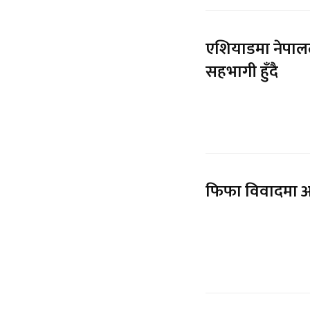
एशियाडमा नेपालल
सहभागी हुँदै
फिफा विवादमा अध्