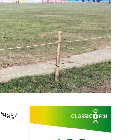
भद्रपुर