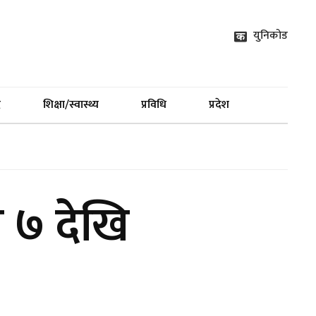
युनिकोड
द
शिक्षा/स्वास्थ्य
प्रविधि
प्रदेश
न ७ देखि