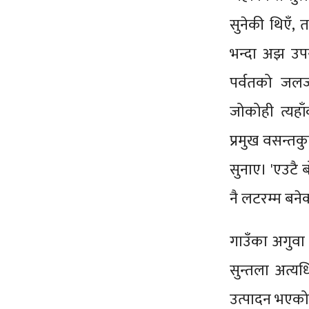
सुनेकी थिएँ, 
भन्दा अझ उपयु
पर्वतको जलज
जोकोही त्यहा
प्रमुख वसन्तक
सुनाए। 'एउटै 
नै लटरम्म बनेक
गाउँका अगुवा 
सुन्तला अत्
उत्पादन भएको