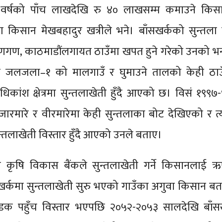
र वर्षको पाँच लाखदेखि रु ४० लाखसम्म कमाउने किसा
गुवा किसान मेखबहादुर खत्रीले भने। बाँसखर्कको सुन्तला
ायणगण, काठमाडौंलगायत ठाउँमा खपत हुने गरेको उनको भ
 जलजला–१ को मालगाउँ र घुमाउने तालको केही ठाउ
िकांश क्षेत्रमा सुन्तलाखेती हुँदै आएको छ। विसं १९९७
जारमारे र वीरमारेमा केही सुन्तलाका बोट देखिएको र 
्तलाखेती विस्तार हुँदै आएको उनले बताए।
ा कृषि विकास बैंकले सुन्तलाखेती गर्ने किसानलाई 
खर्कमा सुन्तलाखेती सुरु भएको गाउँका अगुवा किसान बत
डक पहुँच विस्तार भएपछि २०५२-२०५३ सालदेखि बाँस