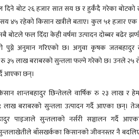
दिने बोट २६ हजार सात सय छ र हुर्कँदै गरेका बोटको 
 सय ४५ रहेको किसान खत्रीले बताए। कुल ५१ हजार एक
बै बोटले फल दिँदा केही वर्षमा उत्पादन दोब्बर बढेर झण्ड
ी पुग्ने अनुमान गरिएको छ। अगुवा कृषक जतबहादुर ख
 रु ३५ लाख बराबरको सुन्तला फल्ने गरेको छ। उनले २५ 
र्दै आएका छन्।
किसान शान्तबहादुर छिन्तेलले वार्षिक रु २३ लाख र हे
१९ लाख बराबरको सुन्तला उत्पादन गर्दै आएका छन्। ते
ादुर पाइजाले सुन्तलाको नर्सरी सञ्चालन गर्दै आएक
सुन्तलाखेतीले बाँसखर्कका किसानको जीवनस्तर नै बदलि