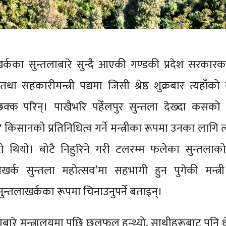
र्कका सुन्तलाबारे सुन्दै आएकी गण्डकी प्रदेश सरकारक
तथा सहकारीमन्त्री पद्यमा जिसी श्रेष्ठ शुक्रबार त्यहाँको 
क्क परिन्। पाखैभरि पहेँलपुर सुन्तला देख्दा कसको
िसानको प्रतिनिधित्व गर्ने मन्त्रीका रूपमा उनका लागि त्य
ो थियो। बोटै निहुरिने गरी टलरम्म फलेका सुन्तलाक
खर्क सुन्तला महोत्सव’मा सहभागी हुन पुगेकी मन्त्री श्
ुन्तलाखर्कका रूपमा चिनाउनुपर्ने बताइन्।
लाबारे मन्त्रालयमा पछि छलफल हुन्थ्यो, साथीहरूबाट पनि धे