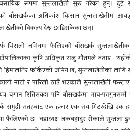
ावसायिक रूपमा सुन्तलाखेती सुरु गरेका हुन्। दुई
ेको बाँसखर्कका अधिकांश किसान सुन्तलाखेतीमा आबद्
तलाखेतीको विकल्प देख्न छाडिसकेका छन्।
तर्फ भिरालो जमिनमा फैलिएको बाँसखर्क सुन्तलाखेतीक
गाउँपालिकाका कृषि अधिकृत राजु गौतमले बताए। 'यहाँक
ो हिमालतिर फर्किएको जमिन छ, सुन्तलाखेतीका लागि सु
कालो माटो र पारिलो ठाउँ भएकाले सुन्तलाखेती फस्टाए
यत्र बगान रित्तिसक्दा पनि बाँसखर्कमा माघ-फागुनसम्मै 
खर्क समुद्री सतहबाट एक हजार एक सय मिटरदेखि एक ह
ा फैलिएको छ। वडाध्यक्ष जकबहादुर रोकाले सुन्तला ढु