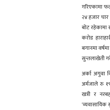
गरिएकामा फल 
२४ हजार चार
बोट रहेकामा स
करोड हाराहार
बगानमा वर्षमा
सुन्तलाखेती ग
अर्का अगुवा 
अर्मजाले रु 
खत्री र नरबह
'व्यवासायिक 