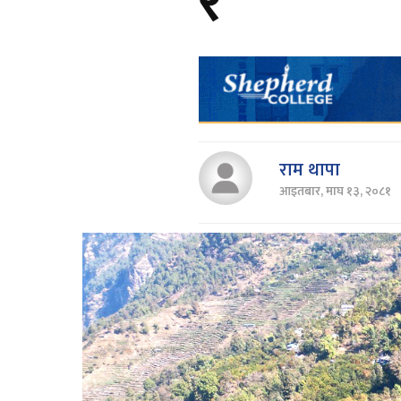
र'
राम थापा
आइतबार, माघ १३, २०८१