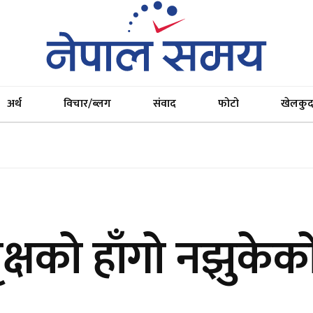
अर्थ
विचार/ब्लग
संवाद
फोटो
खेलकु
क्षको हाँगो नझुकेक