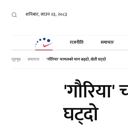
शनिबार, साउन २३, २०८३
राजनीति
समाचार
गृहपृष्ठ
समाचार
'गौरिया' चामलको माग बढ्दो, खेती घट्दो
'गौरिया'
घट्दो