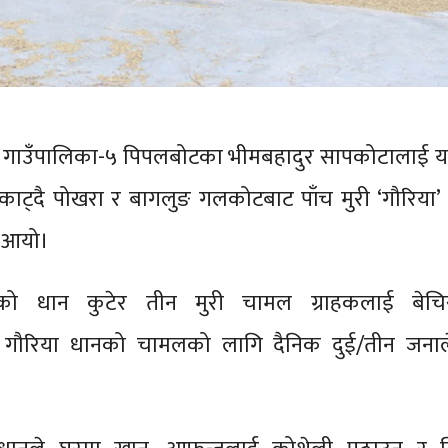
्गला गाउँपालिका-५ पिपलबोटका भीमबहादुर सापकोटालाई 
ाट्दै पोखरा र बागलुङ गलकोटबाट पाँच मुरी ‘गौरिया’
 आयो।
याएको धान कुटेर तीन मुरी चामल ग्राहकलाई बेच
गौरिया धानको चामलको लागि दैनिक दुई/तीन जना