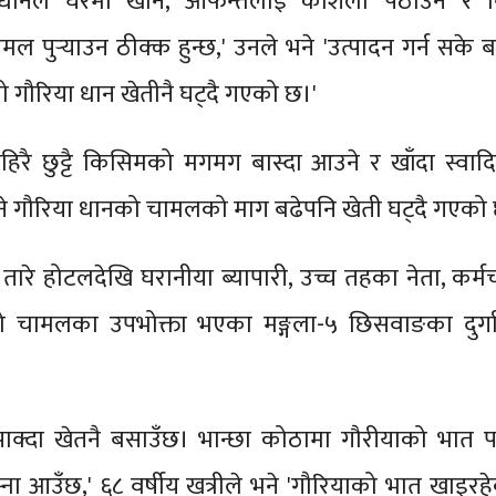
ी धानले घरमा खान, आफन्तलाई कोशेली पठाउन र 
मल पुर्‍याउन ठीक्क हुन्छ,' उनले भने 'उत्पादन गर्न सके
 गौरिया धान खेतीनै घट्दै गएको छ।'
िरै छुट्टै किसिमको मगमग बास्दा आउने र खाँदा स्वादि
थाने गौरिया धानको चामलको माग बढेपनि खेती घट्दै गएको
रे होटलदेखि घरानीया ब्यापारी, उच्च तहका नेता, कर्म
ो चामलका उपभोक्ता भएका मङ्गला-५ छिसवाङका दुर्गा
पाक्दा खेतनै बसाउँछ। भान्छा कोठामा गौरीयाको भात 
ना आउँछ,' ६८ वर्षीय खत्रीले भने 'गौरियाको भात खाइर