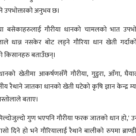
ने उपभोक्ताको अनुभव छ।
िरिया बसेकाहरुलाई गौरीया धानको चामलको भात उपभोग
ाले धान्न नसकेर बोट लड्ने गौरिया धान खेती गर्दाको
 किसानहरु बताउँछन्।
ानको खेतीमा आकर्षणसँगै गौरीया, गुडुरा, आँगा, घैय
ानीय रैथाने जातका धानको खेती घटेको कृषि ज्ञान केन्द्र म्य
बास्तोलाले बताए।
मिल्दोजुल्दो गुण भएपनि गौरीया फरक जातको धान हो,' उ
सो दिने हो भने गौरियालाई रैथाने बालीको रुपमा ब्राण्ड