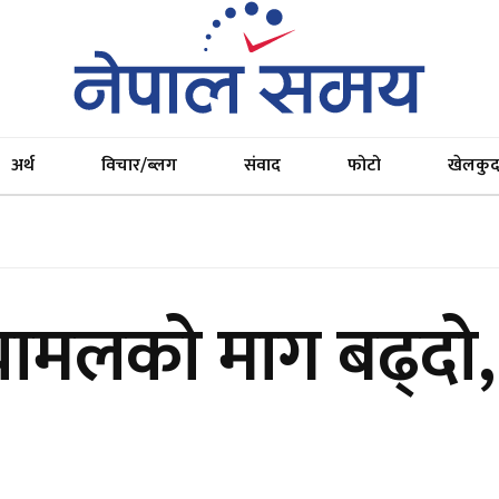
अर्थ
विचार/ब्लग
संवाद
फोटो
खेलकु
 चामलको माग बढ्दो,