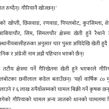
 रुच्दैन्। गौरियानै खोज्छन्।'
्दीको खोप्ती, छिसवाङ, रणवाङ, पिपलबोट, कुरसिम्ला, श
ाबियाचौर, सिम, सिमलचौर क्षेत्रमा खेती हुने रैथाने
स्थानीयबासीहरुका अनुसार चार पुस्ता अघिदेखि खेती हु
ञानिक र अंग्रेजी नाम अझै पहिचान भएको छैन्।
ो तटीय क्षेत्रमा पर्ने गैरिखेतमा खेती हुने भएकाले गौर
बोटका छवीलाल कडेल बताउँछन्। 'यहाँ वार्षिक ८० मु
ाउने र ६ लाख रुपैयाँसम्मको चामल बिक्री गर्ने कृषक छन्
ट लगेको गौरियाको चामल अन्य जातको धानको चामलमा 