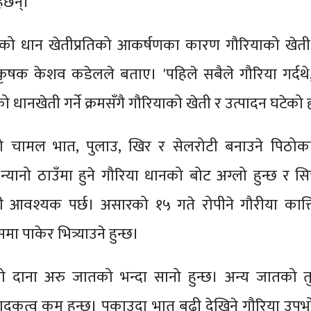
ेछन्।'
ो धान खेतीप्रतिको आकर्षणका कारण गौरियाको खेती
षक केशव कडेलले बताए। 'पहिले सबैले गौरिया गर्दथे,
ो धानखेती गर्ने क्रमसँगै गौरियाको खेती र उत्पादन घटेको 
ो चामल भात, पुलाउ, खिर र सेलरोटी बनाउने पिठोक
छ। न्यानो ठाउँमा हुने गौरिया धानको बोट अग्लो हुन्छ र 
नी आवश्यक पर्छ। असारको १५ गते रोपीने गौरीया कात्
 पाकेर भित्र्याउने हुन्छ।
ो दाना अरु जातको भन्दा सानो हुन्छ। अन्य जातको त
ादकत्व कम हुन्छ। पकाउदा भात बढी देखिने गौरिया उपभो