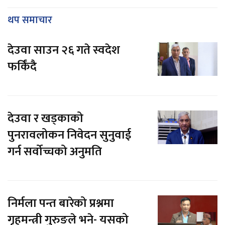
थप समाचार
देउवा साउन २६ गते स्वदेश
फर्किंदै
देउवा र खड्काको
पुनरावलोकन निवेदन सुनुवाई
गर्न सर्वोच्चको अनुमति
निर्मला पन्त बारेको प्रश्नमा
गृहमन्त्री गुरुङले भने- यसको