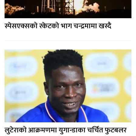
स्पेसएक्सको रकेटको भाग चन्द्रमामा खस्दै
लुटेराको आक्रमणमा युगान्डाका चर्चित फुटबलर