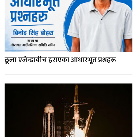
ठूला एजेन्डाबीच हराएका आधारभूत प्रश्नहरू