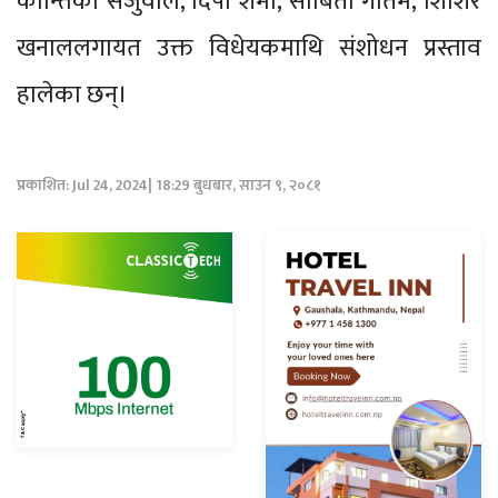
कान्तिका सेजुवाल, दिपा शर्मा, सोबिता गौतम, शिशिर
खनाललगायत उक्त विधेयकमाथि संशोधन प्रस्ताव
हालेका छन्।
प्रकाशित: Jul 24, 2024| 18:29 बुधबार, साउन ९, २०८१