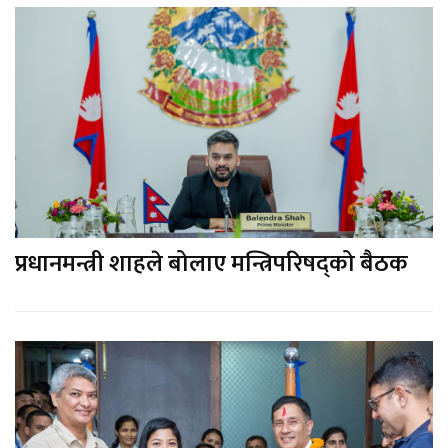
प्रधानमन्त्री शाहले बोलाए मन्त्रिपरिषद्को बैठक