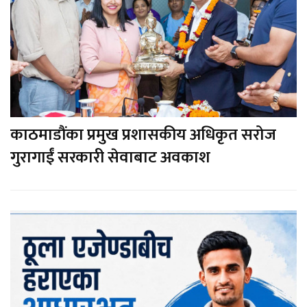
काठमाडौंका प्रमुख प्रशासकीय अधिकृत सरोज
गुरागाईं सरकारी सेवाबाट अवकाश